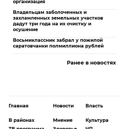
организация
Владельцам заболоченных и
захламленных земельных участков
дадут три года на их очистку и
осушение
Восьмиклассник забрал у пожилой
саратовчанки полмиллиона рублей
Ранее в новостях
Главная
Новости
Власть
В районах
Мнение
Культура
ТВ программа
Здоровье
ЧП