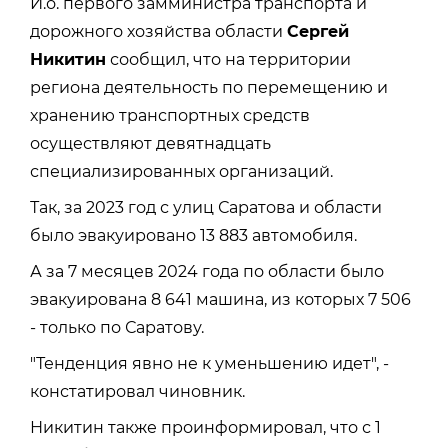
И.о. первого замминистра транспорта и
дорожного хозяйства области
Сергей
Никитин
сообщил, что на территории
региона деятельность по перемещению и
хранению транспортных средств
осуществляют девятнадцать
специализированных организаций.
Так, за 2023 год с улиц Саратова и области
было эвакуировано 13 883 автомобиля.
А за 7 месяцев 2024 года по области было
эвакуирована 8 641 машина, из которых 7 506
- только по Саратову.
"Тенденция явно не к уменьшению идет", -
констатировал чиновник.
Никитин также проинформировал, что с 1