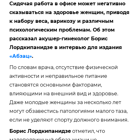
Сидячая работа в офисе может негативно
сказываться на здоровье женщин, приводя
к набору веса, варикозу и различным
психологическим проблемам. Об этом
рассказал акушер-гинеколог Борис
Лордкипанидзе в интервью для издания
«Абзац»
.
По словам врача, отсутствие физической
активности и неправильное питание
становятся основными факторами,
влияющими на внешний вид и здоровье.
Даже молодые женщины за несколько лет
могут обзавестись патологиями малого таза,
если не уделяют спорту должного внимания.
Борис Лордкипанидзе
отметил, что
малоподвижный образ жизни не