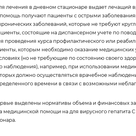
я лечения в дневном стационаре выдает лечащий вр
 помощь получают пациенты с острыми заболевания
ронических заболеваний, которые не требуют кругл
циенты, состоящие на диспансерном учете по повод
ля проведения курса профилактического или реаби
циенты, которым необходимо оказание медицинских 
словиях (но не требующие по состоянию своего здо
о наблюдения), например, при использовании меди
торых должно осуществляться врачебное наблюден
ределенного времени в связи с возможными небл
ервые выделены нормативы объема и финансовых за
 медицинской помощи на для вирусного гепатита С 
онара.