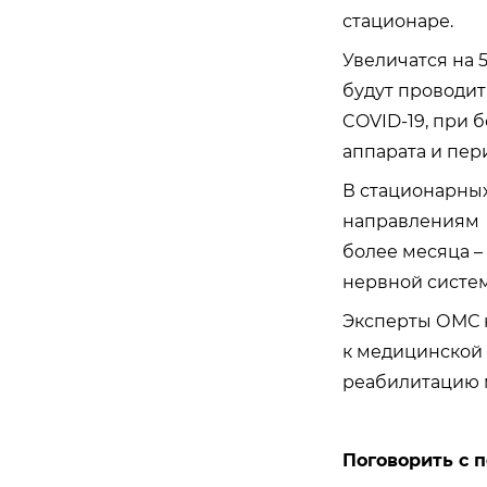
стационаре.
Увеличатся на 
будут проводит
COVID-19, при 
аппарата и пе
В стационарны
направлениям 
более месяца –
нервной систе
Эксперты ОМС 
к медицинской
реабилитацию м
Поговорить с 