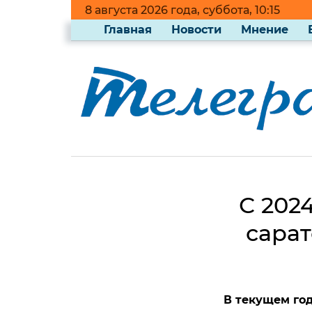
8 августа 2026 года, суббота, 10:15
Главная
Новости
Мнение
С 202
сара
В текущем го