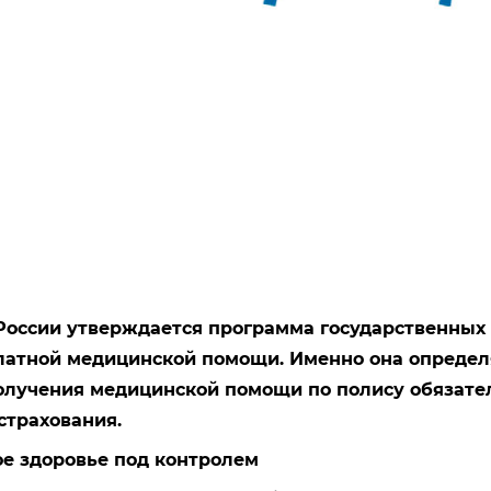
России утверждается программа государственных
латной медицинской помощи. Именно она определ
олучения медицинской помощи по полису обязате
страхования.
е здоровье под контролем