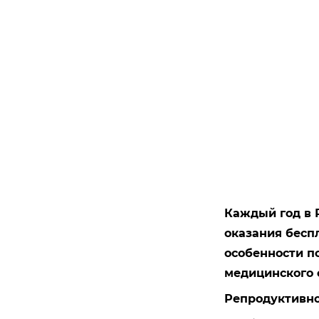
Каждый год в 
оказания бесп
особенности п
медицинского 
Репродуктивно