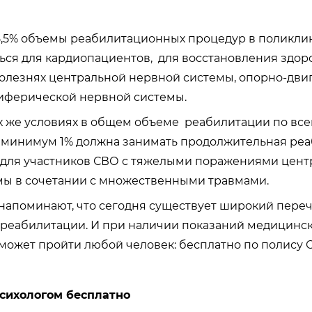
5,5% объемы реабилитационных процедур в поликли
ься для кардиопациентов, для восстановления здор
болезнях центральной нервной системы, опорно-дви
риферической нервной системы.
х же условиях в общем объеме реабилитации по вс
минимум 1% должна занимать продолжительная реа
 для участников СВО с тяжелыми поражениями цент
мы в сочетании с множественными травмами.
напоминают, что сегодня существует широкий пере
 реабилитации. И при наличии показаний медицинс
ожет пройти любой человек: бесплатно по полису 
психологом бесплатно