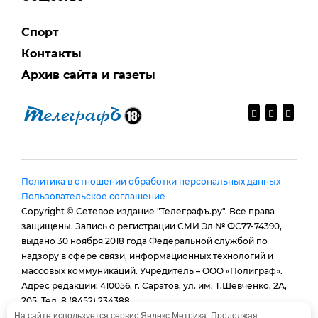
Спорт
Контакты
Архив сайта и газеты
Политика в отношении обработки персональных данных
Пользовательское соглашение
Copyright © Сетевое издание "Телеграфъ.ру". Все права
защищены. Запись о регистрации СМИ Эл № ФС77-74390,
выдано 30 ноября 2018 года Федеральной службой по
надзору в сфере связи, информационных технологий и
массовых коммуникаций. Учредитель – ООО «Полиграф».
Адрес редакции: 410056, г. Саратов, ул. им. Т.Шевченко, 2А,
205. Тел. 8 (8452) 234388.
E-mail:
provtelegraf@gmail.com
На сайте используется сервис Яндекс.Метрика. Продолжая