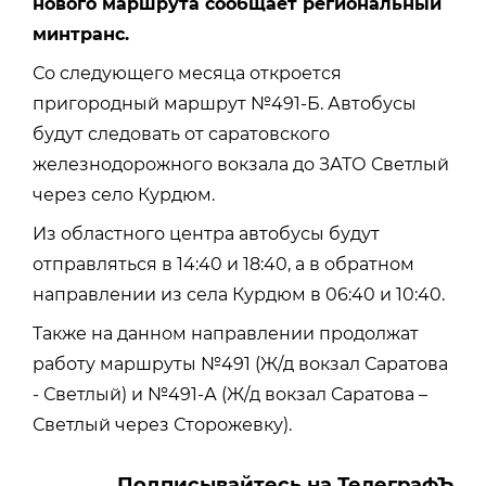
нового маршрута сообщает региональный
минтранс.
Со следующего месяца откроется
пригородный маршрут №491-Б. Автобусы
будут следовать от саратовского
железнодорожного вокзала до ЗАТО Светлый
через село Курдюм.
Из областного центра автобусы будут
отправляться в 14:40 и 18:40, а в обратном
направлении из села Курдюм в 06:40 и 10:40.
Также на данном направлении продолжат
работу маршруты №491 (Ж/д вокзал Саратова
- Светлый) и №491-А (Ж/д вокзал Саратова –
Светлый через Сторожевку).
Подписывайтесь на ТелеграфЪ