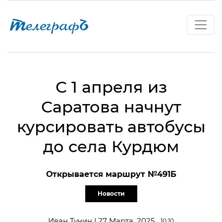
С 1 апреля из
Саратова начнут
курсировать автобусы
до села Курдюм
Открывается маршрут №491Б
Новости
Иван Тучин | 27 Марта, 2025
10:10