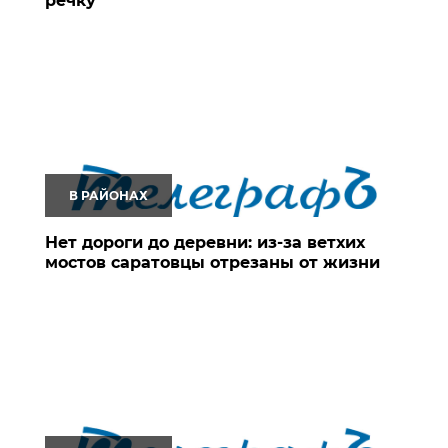
речку
В РАЙОНАХ
Нет дороги до деревни: из-за ветхих
мостов саратовцы отрезаны от жизни