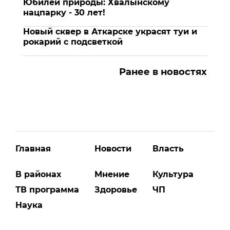
Юбилей природы: Хвалынскому
нацпарку - 30 лет!
Новый сквер в Аткарске украсят туи и
рокарий с подсветкой
Ранее в новостях
Главная
Новости
Власть
В районах
Мнение
Культура
ТВ программа
Здоровье
ЧП
Наука