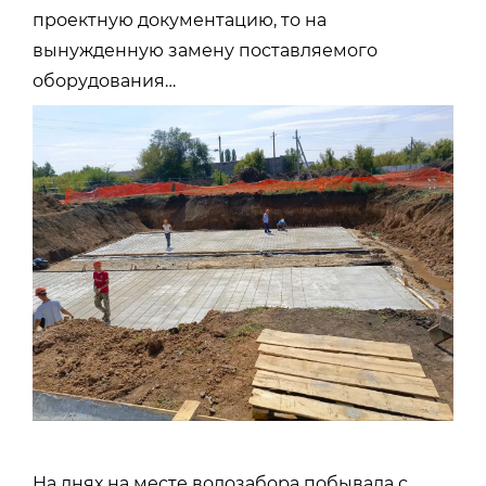
проектную документацию, то на
вынужденную замену поставляемого
оборудования…
На днях на месте водозабора побывала с