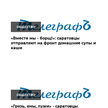
ОБЩЕСТВО
«Вместе мы - борщ!»: саратовцы
отправляют на фронт домашние супы и
каши
ОБЩЕСТВО
«Грязь, ямы, лужи» - саратовцы