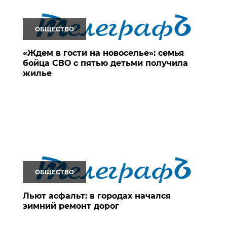
ОБЩЕСТВО
«Ждем в гости на новоселье»: семья
бойца СВО с пятью детьми получила
жилье
ОБЩЕСТВО
Льют асфальт: в городах начался
зимний ремонт дорог