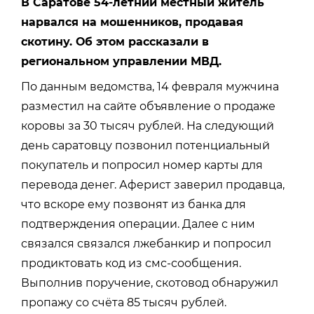
В Саратове 54-летний местный житель
нарвался на мошенников, продавая
скотину. Об этом рассказали в
региональном управлении МВД.
По данным ведомства, 14 февраля мужчина
разместил на сайте объявление о продаже
коровы за 30 тысяч рублей. На следующий
день саратовцу позвонил потенциальный
покупатель и попросил номер карты для
перевода денег. Аферист заверил продавца,
что вскоре ему позвонят из банка для
подтверждения операции. Далее с ним
связался связался лжебанкир и попросил
продиктовать код из смс-сообщения.
Выполнив поручение, скотовод обнаружил
пропажу со счёта 85 тысяч рублей.