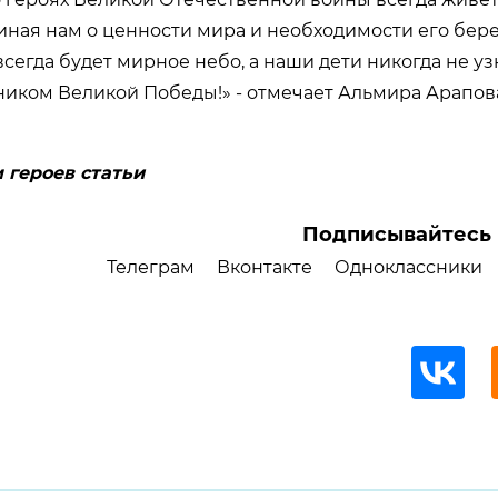
иная нам о ценности мира и необходимости его бере
сегда будет мирное небо, а наши дети никогда не у
ником Великой Победы!» - отмечает Альмира Арапов
 героев статьи
Подписывайтесь 
Телеграм
Вконтакте
Одноклассники