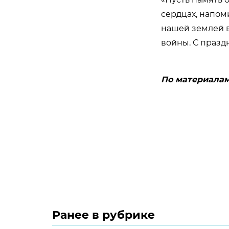
сердцах, напом
нашей землей в
войны. С празд
По материалам
Ранее в рубрике