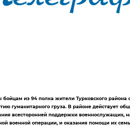
 бойцам из 94 полка жители Турковского района 
тию гуманитарного груза. В районе действует об
ания всесторонней поддержки военнослужащих, н
ной военной операции, и оказания помощи их сем