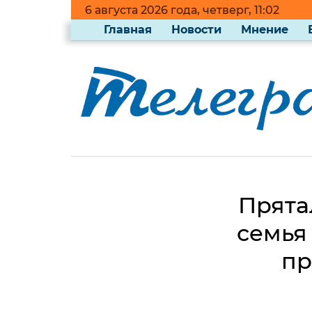
6 августа 2026 года, четверг, 11:02
Главная
Новости
Мнение
Прята
семья
пр