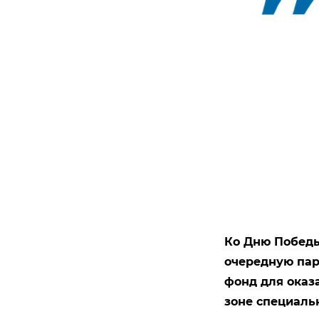
Ко Дню Победы
очередную пар
фонд для оказ
зоне специаль