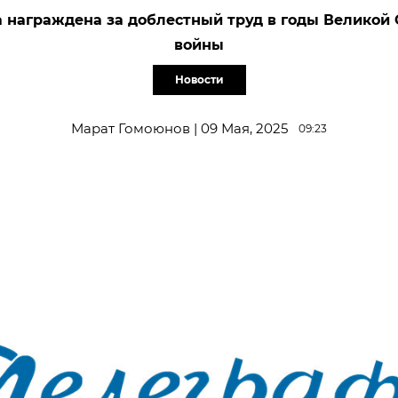
 награждена за доблестный труд в годы Великой
войны
Новости
Марат Гомоюнов | 09 Мая, 2025
09:23