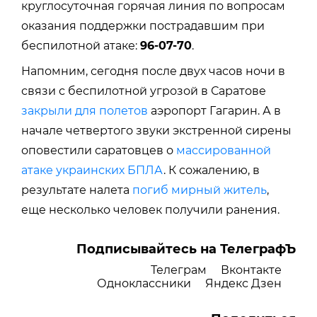
круглосуточная горячая линия по вопросам
оказания поддержки пострадавшим при
беспилотной атаке:
96-07-70
.
Напомним, сегодня после двух часов ночи в
связи с беспилотной угрозой в Саратове
закрыли для полетов
аэропорт Гагарин. А в
начале четвертого звуки экстренной сирены
оповестили саратовцев о
массированной
атаке украинских БПЛА
. К сожалению, в
результате налета
погиб мирный житель
,
еще несколько человек получили ранения.
Подписывайтесь на ТелеграфЪ
Телеграм
Вконтакте
Одноклассники
Яндекс Дзен