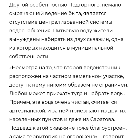
Другой особенностью Подгорного, немало
омрачающей ведение быта, является
отсутствие централизованной системы
водоснабжения. Питьевую воду жители
вынуждены набирать из двух скважин, одна
из которых находится в муниципальной
собственности.
«Несмотря на то, что второй водоисточник
расположен на частном земельном участке,
доступ к нему никоим образом не ограничен.
Любой может приехать туда и набрать воды.
Причем, эта вода очень чистая, считается
артезианской, и за ней приезжают из других
населенных пунктов и даже из Саратова.
Подъезд к этой скважине тоже благоустроен,
а сама территория не огорожена», - говорит