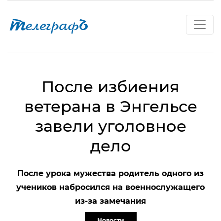
После избиения
ветерана в Энгельсе
завели уголовное
дело
После урока мужества родитель одного из
учеников набросился на военнослужащего
из-за замечания
Новости