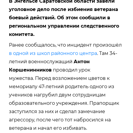
В Энгельсе Саратовской области завели
уголовное дело после избиения ветерана
боевый действий. Об этом сообщили в
региональном управлении следственного
комитета.
Ранее сообщалось, что инцидент произошёл
в одной из школ районного центра
. Там 34-
летний военнослужащий
Антон
Коршенинников
проводил урок
мужества. Перед возложением цветов к
мемориалу 47-летний родитель одного из
учеников нагрубил двум сотрудницам
образовательного учреждения. Прапорщик
заступился за них и сделал замечание
агрессору, после чего тот набросился на
ветерана и начал его избивать.