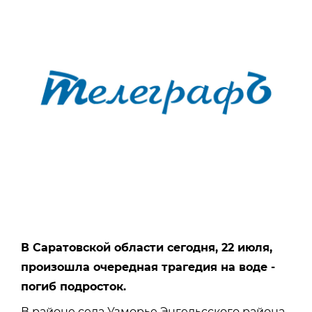
В Саратовской области сегодня, 22 июля,
произошла очередная трагедия на воде -
погиб подросток.
В районе села Узморье Энгельсского района