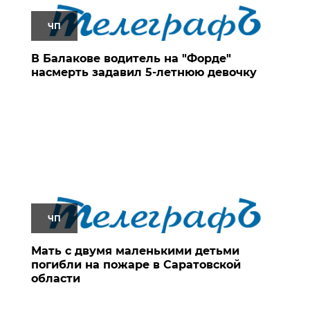
ЧП
В Балакове водитель на "Форде"
насмерть задавил 5-летнюю девочку
ЧП
Мать с двумя маленькими детьми
погибли на пожаре в Саратовской
области