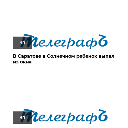
ЧП
В Саратове в Солнечном ребенок выпал
из окна
ЧП