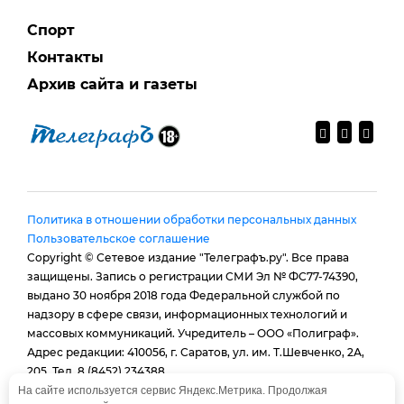
Спорт
Контакты
Архив сайта и газеты
Политика в отношении обработки персональных данных
Пользовательское соглашение
Copyright © Сетевое издание "Телеграфъ.ру". Все права
защищены. Запись о регистрации СМИ Эл № ФС77-74390,
выдано 30 ноября 2018 года Федеральной службой по
надзору в сфере связи, информационных технологий и
массовых коммуникаций. Учредитель – ООО «Полиграф».
Адрес редакции: 410056, г. Саратов, ул. им. Т.Шевченко, 2А,
205. Тел. 8 (8452) 234388.
E-mail:
provtelegraf@gmail.com
На сайте используется сервис Яндекс.Метрика. Продолжая