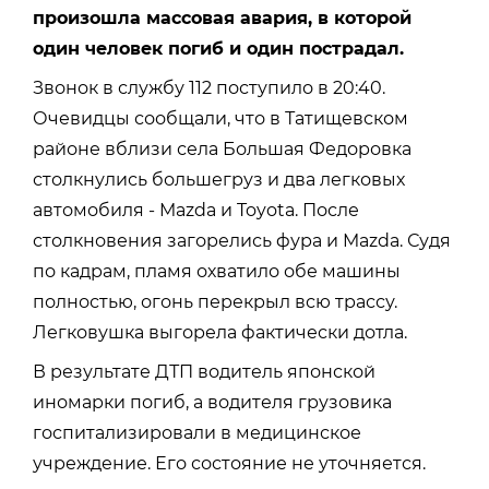
произошла массовая авария, в которой
один человек погиб и один пострадал.
Звонок в службу 112 поступило в 20:40.
Очевидцы сообщали,
что в Татищевском
районе вблизи села Большая Федоровка
столкнулись большегруз и два легковых
автомобиля - Mazda и Toyota. После
столкновения загорелись фура и Mazda. Судя
по кадрам, пламя охватило обе машины
полностью, огонь перекрыл всю трассу.
Легковушка выгорела фактически дотла.
В результате ДТП водитель японской
иномарки погиб, а водителя грузовика
госпитализировали в медицинское
учреждение. Его состояние не уточняется.