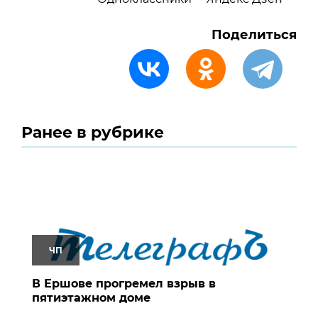
Поделиться
Ранее в рубрике
ЧП
В Ершове прогремел взрыв в
пятиэтажном доме