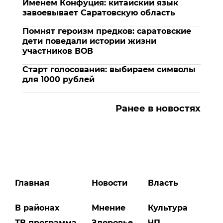
Именем Конфуция: китайский язык
завоевывает Саратовскую область
Помнят героизм предков: саратовские
дети поведали истории жизни
участников ВОВ
Старт голосования: выбираем символы
для 1000 рублей
Ранее в новостях
Главная
Новости
Власть
В районах
Мнение
Культура
ТВ программа
Здоровье
ЧП