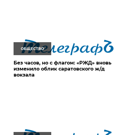
ОБЩЕСТВО
Без часов, но с флагом: «РЖД» вновь
изменило облик саратовского ж/д
вокзала