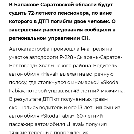
В Балакове Саратовской области будут
судить 72-летнего пенсионера, по вине
которого в ДТП погибли двое человек. О
завершении расследования сообщили в
региональном управлении СК.
Автокатастрофа произошла 14 апреля на
участке автодороги Р-228 «Сызрань-Саратов-
Волгоград» Хвалынского района. Водитель
автомобиля «Haval» выехал на встречную
полосу, где столкнулся с иномаркой «Skoda
Fabia», которой управлял 49-летний мужчина.
В результате ДТП от полученных травм
скончались водитель и его 13-летний сын из
автомобиля «Skoda Fabia», 60-летний
пассажир автомобиля «Haval» получил
тяжкие телесные повреждения.