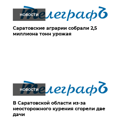
НОВОСТИ
Саратовские аграрии собрали 2,5
миллиона тонн урожая
НОВОСТИ
В Саратовской области из-за
неосторожного курения сгорели две
дачи