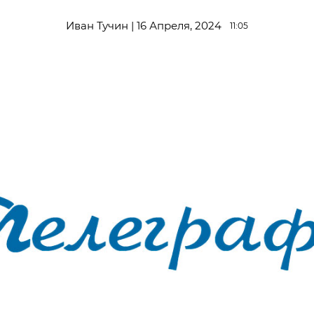
Иван Тучин | 16 Апреля, 2024
11:05