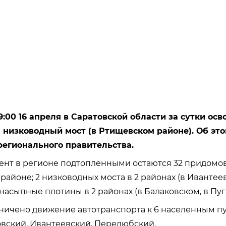
:00 16 апреля в Саратовской области за сутки осв
 низководный мост (в Ртищевском районе). Об эт
регионального правительства.
ент в регионе подтопленными остаются 32 придомо
районе; 2 низководных моста в 2 районах (в Ивантеев
 насыпные плотины в 2 районах (в Балаковском, в Пуг
ичено движение автотранспорта к 6 населенным пу
овский, Ивантеевский, Перелюбский.