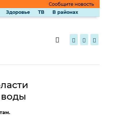
Сообщите новость
Здоровье
ТВ
В районах
бласти
 воды
там.