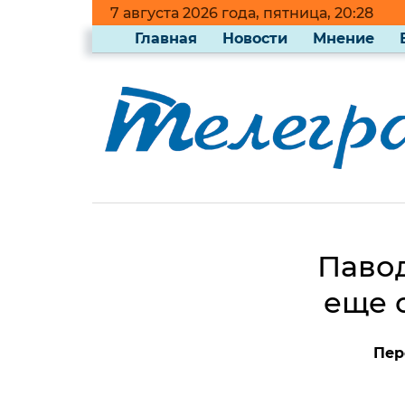
7 августа 2026 года, пятница, 20:28
Главная
Новости
Мнение
Павод
еще 
Пер