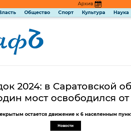
Архив
Власть
Общество
Спорт
Культура
Наука
ок 2024: в Саратовской о
один мост освободился от
екрытым остается движение к 6 населенным пунк
Новости