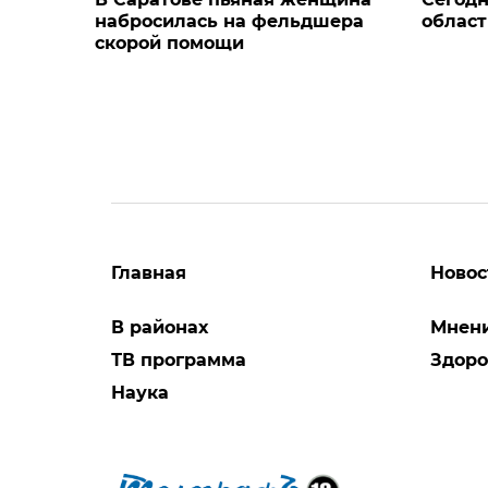
набросилась на фельдшера
област
скорой помощи
Главная
Новос
В районах
Мнен
ТВ программа
Здоро
Наука