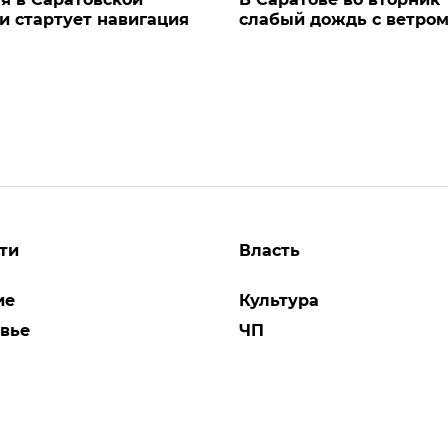
и стартует навигация
слабый дождь с ветро
ти
Власть
ие
Культура
вье
ЧП