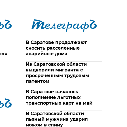
В Саратове продолжают
сносить расселенные
юля
аварийные дома
Из Саратовcкой области
выдворили мигранта с
просроченным трудовым
патентом
В Саратове началось
пополнение льготных
транспортных карт на май
В Саратовской области
пьяный мужчина ударил
ножом в спину