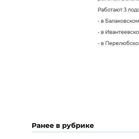
Работают 3 лод
- в Балаковском
- в Ивантеевско
- в Перелюбском
Ранее в рубрике