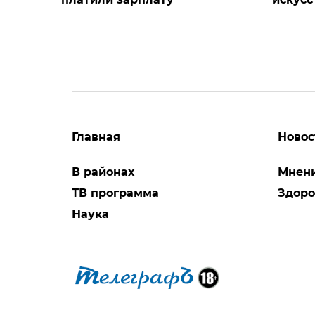
Главная
Новос
В районах
Мнен
ТВ программа
Здоро
Наука