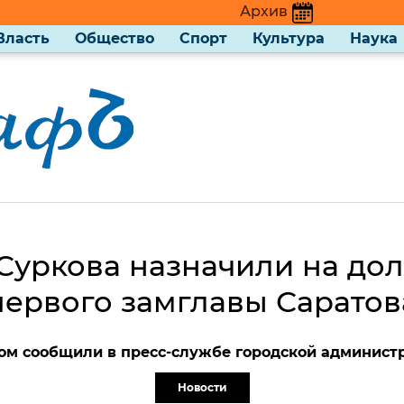
Архив
Власть
Общество
Спорт
Культура
Наука
Суркова назначили на до
первого замглавы Саратов
ом сообщили в пресс-службе городской админист
Новости