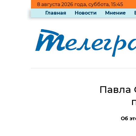
8 августа 2026 года, суббота, 15:45
Главная
Новости
Мнение
Павла 
Об эт