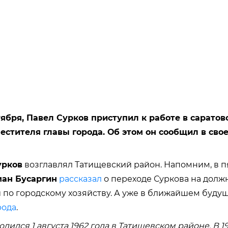
тября, Павел Сурков приступил к работе в саратов
естителя главы города. Об этом он сообщил в сво
урков
возглавлял Татищевский район. Напомним, в 
ан Бусаргин
рассказал
о переходе Суркова на долж
по городскому хозяйству. А уже в ближайшем буду
рода
.
дился 1 августа 1962 года в Татищевском районе. В 1