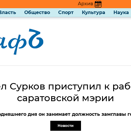
Архив
Власть
Общество
Спорт
Культура
Наука
л Сурков приступил к раб
саратовской мэрии
одняшнего дня он занимает должность замглавы г
Новости