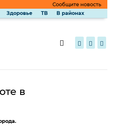
Сообщите новость
Здоровье
ТВ
В районах
оте в
орода.