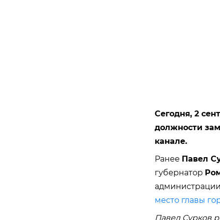
Сегодня, 2 сен
должности зам
канале.
Ранее
Павел С
губернатор
Ром
администрации 
место главы го
Павел Сурков ро