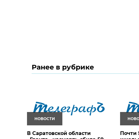
Ранее в рубрике
НОВОСТИ
НОВ
В Саратовской области
Почти 