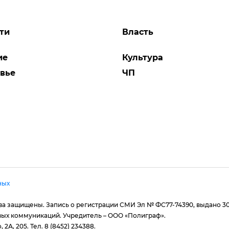
ти
Власть
ие
Культура
вье
ЧП
ных
рава защищены. Запись о регистрации СМИ Эл № ФС77-74390, выдано 3
вых коммуникаций. Учредитель – ООО «Полиграф».
 2А, 205. Тел. 8 (8452) 234388.