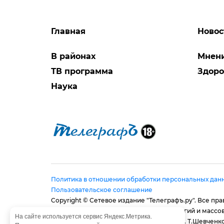
Главная
Новос
В районах
Мнен
ТВ программа
Здоро
Наука
Политика в отношении обработки персональных дан
Пользовательское соглашение
Copyright © Сетевое издание "Телеграфъ.ру". Все п
в сфере связи, информационных технологий и массо
На сайте используется сервис Яндекс.Метрика.
Адрес редакции: 410056, г. Саратов, ул. им. Т.Шевченко,