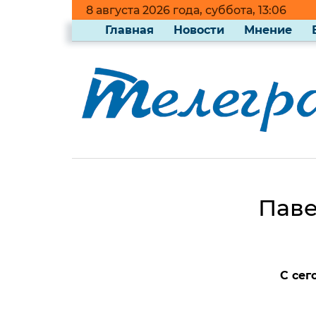
8 августа 2026 года, суббота, 13:06
Главная
Новости
Мнение
Паве
С сег