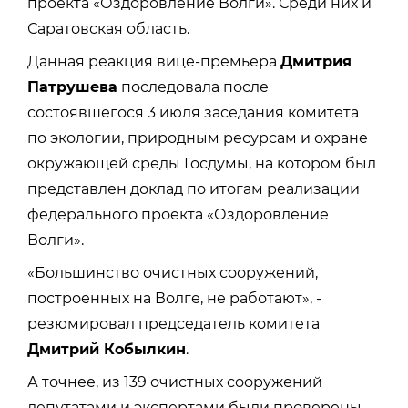
проекта «Оздоровление Волги». Среди них и
Саратовская область.
Данная реакция вице-премьера
Дмитрия
Патрушева
последовала после
состоявшегося 3 июля заседания комитета
по экологии, природным ресурсам и охране
окружающей среды Госдумы, на котором был
представлен доклад по итогам реализации
федерального проекта «Оздоровление
Волги».
«Большинство очистных сооружений,
построенных на Волге, не работают», -
резюмировал председатель комитета
Дмитрий Кобылкин
.
А точнее, из 139 очистных сооружений
депутатами и экспертами были проверены