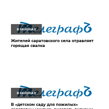
В РАЙОНАХ
Жителей саратовского села отравляет
горящая свалка
В РАЙОНАХ
В «детском саду для пожилых»