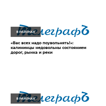
В РАЙОНАХ
«Вас всех надо поувольнять!»:
калининцы недовольны состоянием
дорог, рынка и реки
В РАЙОНАХ