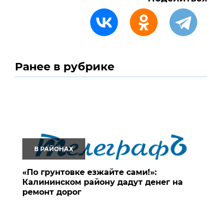
Ранее в рубрике
В РАЙОНАХ
«По грунтовке езжайте сами!»:
Калининском району дадут денег на
ремонт дорог