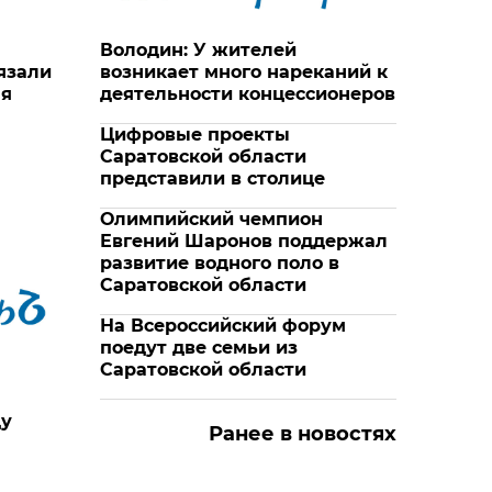
Володин: У жителей
язали
возникает много нареканий к
ля
деятельности концессионеров
Цифровые проекты
Саратовской области
представили в столице
Олимпийский чемпион
Евгений Шаронов поддержал
развитие водного поло в
Саратовской области
На Всероссийский форум
поедут две семьи из
Саратовской области
ду
Ранее в новостях