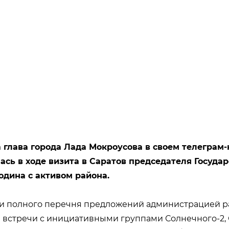
 глава города Лада Мокроусова в своем телеграм-
ась в ходе визита в Саратов председателя Госуда
одина с активом района.
ки полного перечня предложений администрацией р
встречи с инициативными группами Солнечного-2, 