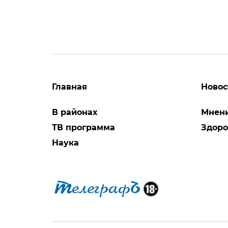
Главная
Новос
В районах
Мнен
ТВ программа
Здоро
Наука