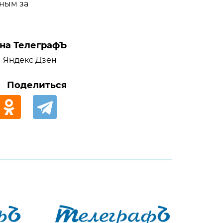
нным за
на ТелеграфЪ
Яндекс Дзен
Поделиться