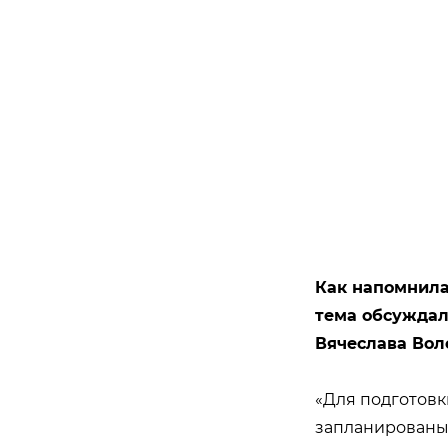
Как напомнила
тема обсуждал
Вячеслава Вол
«Для подготов
запланированы 