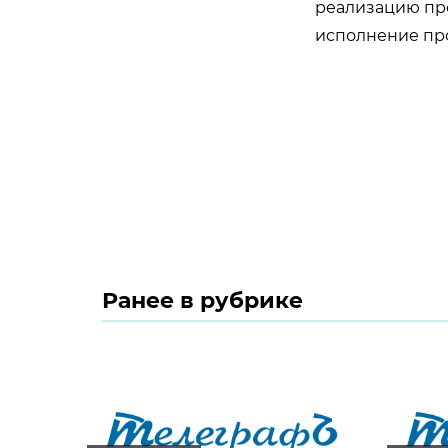
реализацию про
исполнение про
Ранее в рубрике