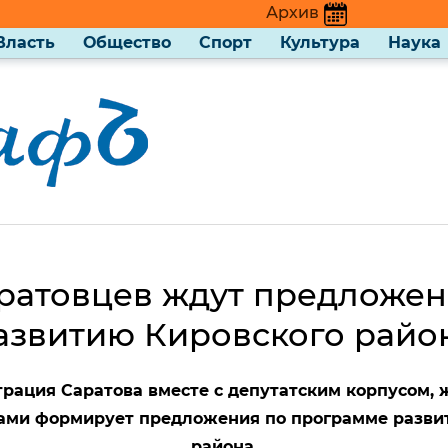
Архив
Власть
Общество
Спорт
Культура
Наука
аратовцев ждут предложен
азвитию Кировского райо
рация Саратова вместе с депутатским корпусом, 
ами формирует предложения по программе развит
района.