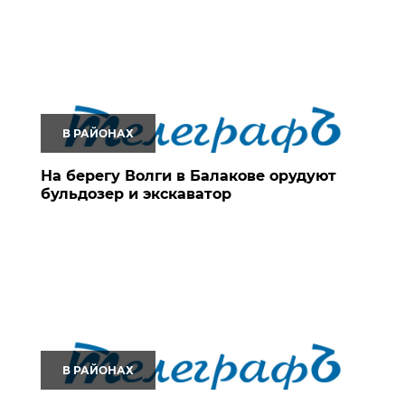
В РАЙОНАХ
На берегу Волги в Балакове орудуют
бульдозер и экскаватор
В РАЙОНАХ