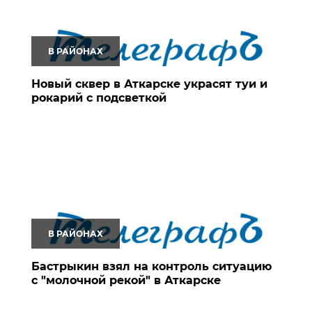
В РАЙОНАХ
Новый сквер в Аткарске украсят туи и
рокарий с подсветкой
В РАЙОНАХ
Бастрыкин взял на контроль ситуацию
с "молочной рекой" в Аткарске