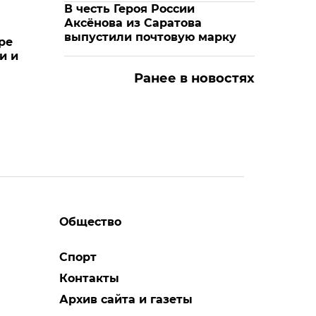
В честь Героя России
Аксёнова из Саратова
выпустили почтовую марку
ре
и и
Ранее в новостях
Общество
Спорт
Контакты
Архив сайта и газеты