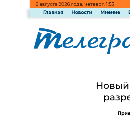
6 августа 2026 года, четверг, 1:55
Главная
Новости
Мнение
Новый 
разр
Прие