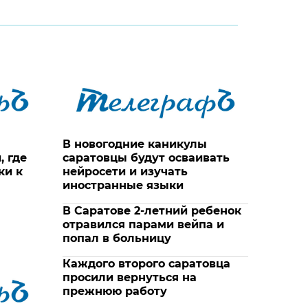
В новогодние каникулы
, где
саратовцы будут осваивать
ки к
нейросети и изучать
иностранные языки
В Саратове 2-летний ребенок
отравился парами вейпа и
попал в больницу
Каждого второго саратовца
просили вернуться на
прежнюю работу