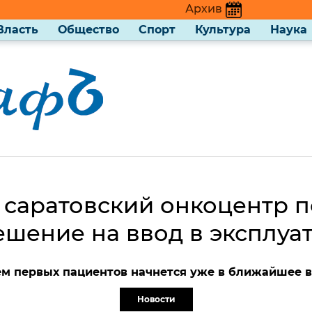
Архив
Власть
Общество
Спорт
Культура
Наука
саратовский онкоцентр 
ешение на ввод в эксплуа
м первых пациентов начнется уже в ближайшее 
Новости