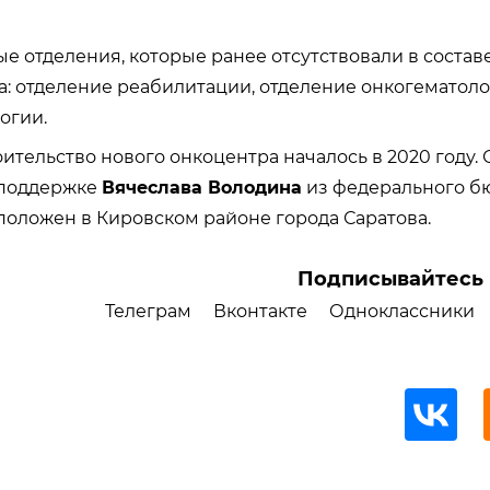
е отделения, которые ранее отсутствовали в состав
: отделение реабилитации, отделение онкогематоло
огии.
ительство нового онкоцентра началось в 2020 году.
 поддержке
Вячеслава Володина
из федерального б
оложен в Кировском районе города Саратова.
Подписывайтесь 
Телеграм
Вконтакте
Одноклассники