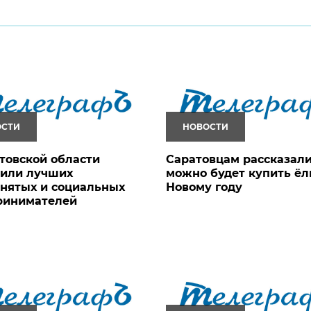
ОСТИ
НОВОСТИ
товской области
Саратовцам рассказали
дили лучших
можно будет купить ёл
нятых и социальных
Новому году
ринимателей