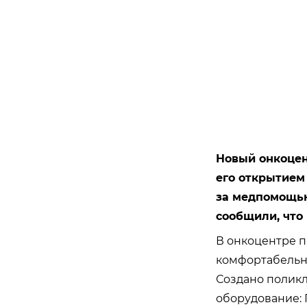
Новый онкоцен
его открытием
за медпомощью
сообщили, что
В онкоцентре 
комфортабельны
Создано поликл
оборудование: