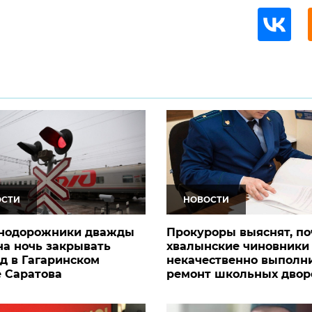
ОСТИ
НОВОСТИ
нодорожники дважды
Прокуроры выяснят, п
на ночь закрывать
хвалынские чиновники
д в Гагаринском
некачественно выполн
 Саратова
ремонт школьных двор