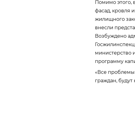
Помимо этого, 
фасад, кровля 
жилищного зак
внесли предста
Возбуждено адм
Госжилинспекц
министерство 
программу капи
«Все проблемы,
граждан, будут