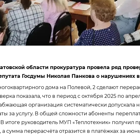
атовской области прокуратура провела ряд прове
путата Госдумы Николая Панкова о нарушениях в
ногоквартирного дома на Полевой, 2 сделают перера
ерка показала, что в период с октября 2025 по апре
набжающая организация систематически допускала 
ты за услугу. В общей сложности абоненты переплат
 В итоге руководитель МУП «Теплотехник» получил 
 а сумма перерасчёта отразится в платёжках за июнь