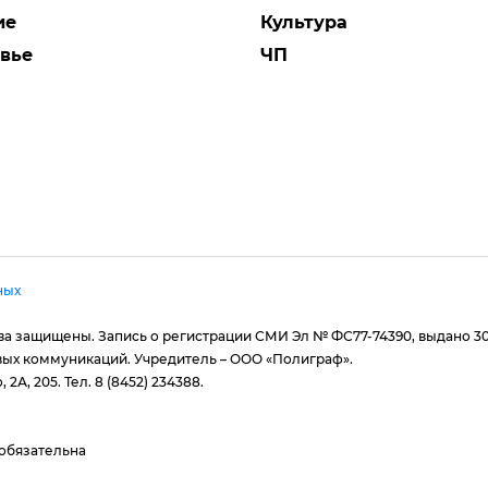
ие
Культура
вье
ЧП
ных
рава защищены. Запись о регистрации СМИ Эл № ФС77-74390, выдано 3
вых коммуникаций. Учредитель – ООО «Полиграф».
 2А, 205. Тел. 8 (8452) 234388.
 обязательна