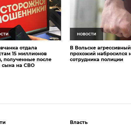
ОСТИ
НОВОСТИ
вчанка отдала
В Вольске агрессивный
там 15 миллионов
прохожий набросился 
, полученные после
сотрудника полиции
 сына на СВО
ти
Власть