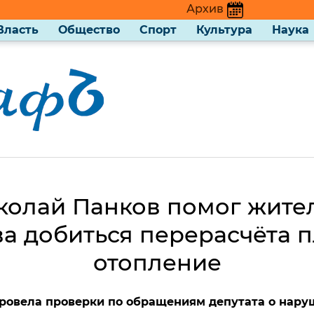
Архив
Власть
Общество
Спорт
Культура
Наука
колай Панков помог жите
а добиться перерасчёта п
отопление
ровела проверки по обращениям депутата о нару