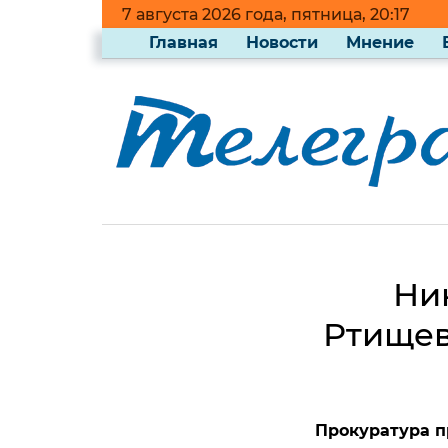
7 августа 2026 года, пятница, 20:17
Главная
Новости
Мнение
Ни
Ртищев
Прокуратура п