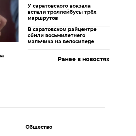
У саратовского вокзала
встали троллейбусы трёх
маршрутов
В саратовском райцентре
сбили восьмилетнего
мальчика на велосипеде
на
Ранее в новостях
Общество