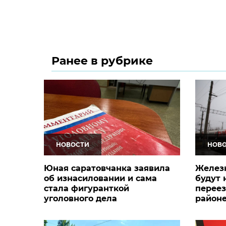
Ранее в рубрике
НОВОСТИ
НОВ
Юная саратовчанка заявила
Желез
об изнасиловании и сама
будут 
стала фигуранткой
переез
уголовного дела
районе