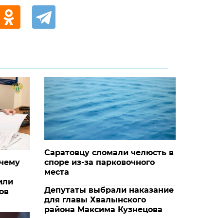
Саратовцу сломали челюсть в
очему
споре из-за парковочного
места
или
Депутаты выбрали наказание
ов
для главы Хвалынского
района Максима Кузнецова