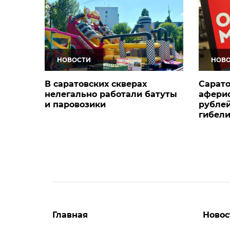
НОВОСТИ
НОВ
В саратовских скверах
Сарато
нелегально работали батуты
аферис
и паровозики
рублей
гибели
Главная
Новос