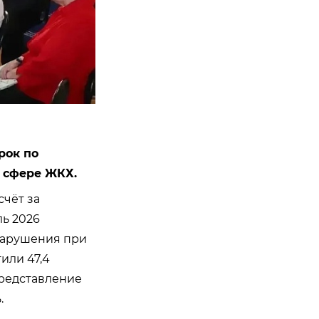
рок по
 сфере ЖКХ.
счёт за
ль 2026
нарушения при
или 47,4
представление
.