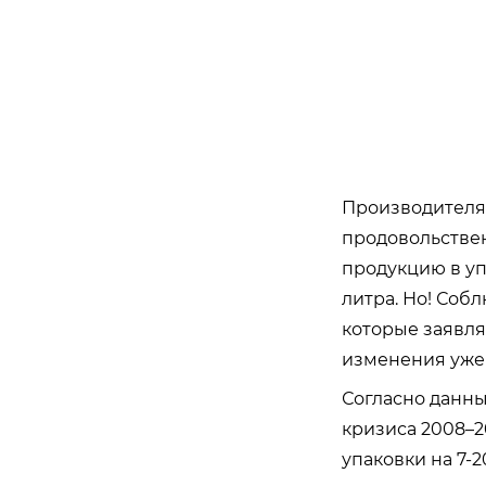
Производителям 
продовольстве
продукцию в уп
литра. Но! Соб
которые заявля
изменения уже
Согласно данны
кризиса 2008–2
упаковки на 7-