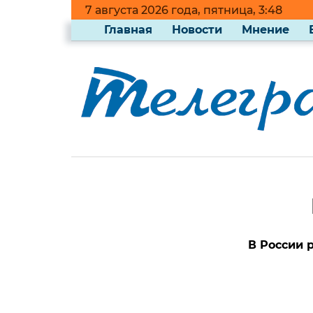
7 августа 2026 года, пятница, 3:48
Главная
Новости
Мнение
В России 