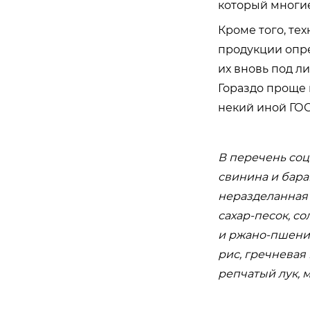
который многие
Кроме того, те
продукции опр
их вновь под л
Гораздо проще 
некий иной ГОС
В перечень соц
свинина и бара
неразделанная 
сахар-песок, с
и ржано-пшени
рис, гречневая
репчатый лук, 