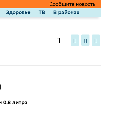
Сообщите новость
Здоровье
ТВ
В районах
и
 0,8 литра