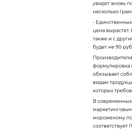
увидят вновь п
несколько гра
- Единственным
цена вырастет. 
также и с други
будет не 90 руб
Производители 
формулировка о
обязывает собл
видам продукции
которых требов
В современных 
маркетинговым
мороженому пот
соответствует 