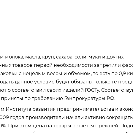
молока, масла, круп, сахара, соли, муки и других
нных товаров первой необходимости запретили фас
аковки с нецелым весом и объемом, то есть по 0,9 к
людать данное условие будут обязаны только те пред
ют о соответствии своих изделий ГОСТу. Соответств
 приняты по требованию Генпрокуратуры РФ.
м Института развития предпринимательства и экон
009 годов производители начали активно сокращат
20%. При этом цена на товары остается прежней. Под