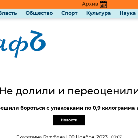
Архив
Власть
Общество
Спорт
Культура
Наука
Не долили и переоценил
решили бороться с упаковками по 0,9 килограмма и
Новости
Екатерина Голубева | 09 Ноября, 2023
00:07