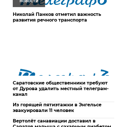
НОВОСТИ
Николай Панков отметил важность
развития речного транспорта
Саратовские общественники требуют
от Дурова удалить местный телеграм-
канал
Из горящей пятиэтажки в Энгельсе
эвакуировали 11 человек
Вертолёт санавиации доставил в
Саратов малыша с сахарным диабетом