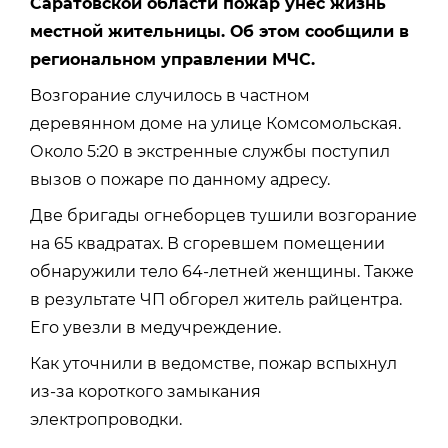
Саратовской области пожар унёс жизнь
местной жительницы. Об этом сообщили в
региональном управлении МЧС.
Возгорание случилось в частном
деревянном доме на улице Комсомольская.
Около 5:20 в экстренные службы поступил
вызов о пожаре по данному адресу.
Две бригады огнеборцев тушили возгорание
на 65 квадратах. В сгоревшем помещении
обнаружили тело 64-летней женщины. Также
в результате ЧП обгорел житель райцентра.
Его увезли в медучреждение.
Как уточнили в ведомстве, пожар вспыхнул
из-за короткого замыкания
электропроводки.