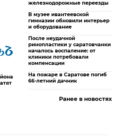
железнодорожные переезды
В музее ивантеевской
гимназии обновили интерьер
и оборудование
После неудачной
ринопластики у саратовчанки
началось воспаление: от
клиники потребовали
компенсации
На пожаре в Саратове погиб
айона
66-летний дачник
атят
Ранее в новостях