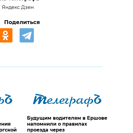
Яндекс Дзен
Поделиться
Будущим водителям в Ершове
ения
напомнили о правилах
ргской
проезда через