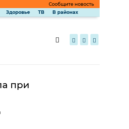
Сообщите новость
Здоровье
ТВ
В районах
ла при
и