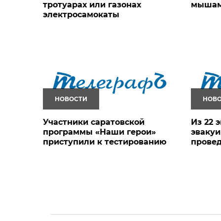
тротуарах или газонах
мыша
электросамокаты
НОВОСТИ
НОВ
Участники саратовской
Из 22 
программы «Наши герои»
эвакуи
приступили к тестированию
провед