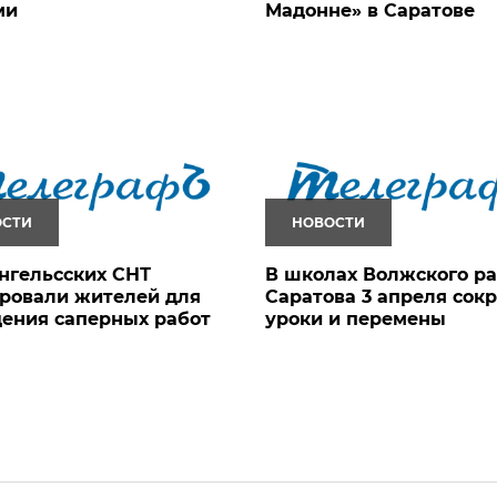
ми
Мадонне» в Саратове
ОСТИ
НОВОСТИ
энгельсских СНТ
В школах Волжского р
ровали жителей для
Саратова 3 апреля сокр
ения саперных работ
уроки и перемены