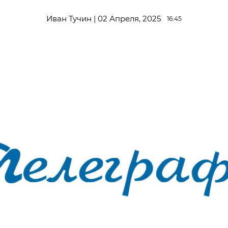
Иван Тучин | 02 Апреля, 2025
16:45