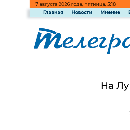
7 августа 2026 года, пятница, 5:18
Главная
Новости
Мнение
На Лу