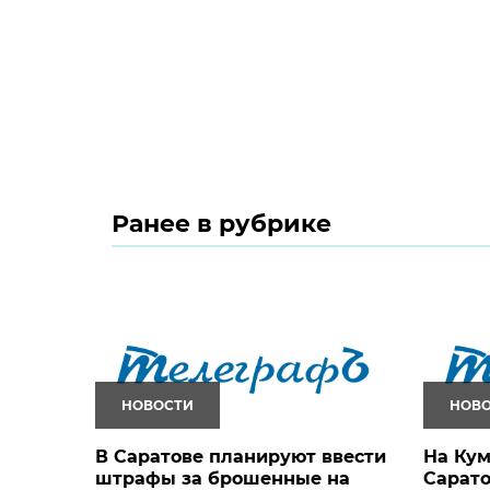
Ранее в рубрике
НОВОСТИ
НОВ
В Саратове планируют ввести
На Кум
штрафы за брошенные на
Сарато