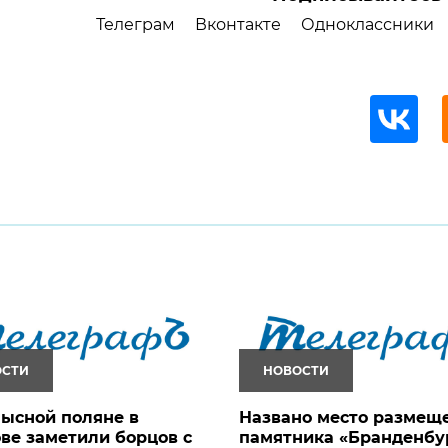
Телеграм
Вконтакте
Одноклассники
ОСТИ
НОВОСТИ
ысной поляне в
Названо место размещ
ве заметили борцов с
памятника «Бранденбу