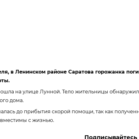
реля, в Ленинском районе Саратова горожанка пог
оты.
ошла на улице Лунной. Тело жительницы обнаружил
го дома.
лась до прибытия скорой помощи, так как получен
овместимы с жизнью.
Подписывайтесь 