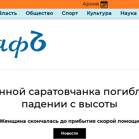
Архив
Власть
Общество
Спорт
Культура
Наука
нной саратовчанка погиб
падении с высоты
Женщина скончалась до прибытия скорой помощ
Новости