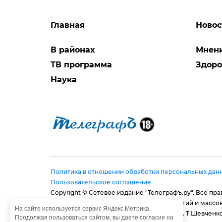
Главная
Новос
В районах
Мнен
ТВ программа
Здоро
Наука
Политика в отношении обработки персональных дан
Пользовательское соглашение
Copyright © Сетевое издание "Телеграфъ.ру". Все п
в сфере связи, информационных технологий и массо
На сайте используется сервис Яндекс.Метрика.
Адрес редакции: 410056, г. Саратов, ул. им. Т.Шевченко,
Продолжая пользоваться сайтом, вы даете согласие на