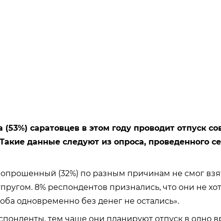
(53%) саратовцев в этом году проводит отпуск со
Такие данные следуют из опроса, проведенного с
опрошенный (32%) по разным причинам не смог взят
упругом. 8% респондентов признались, что они не хот
 оба одновременно без денег не остались».
понденты, тем чаще они планируют отпуск в одно в