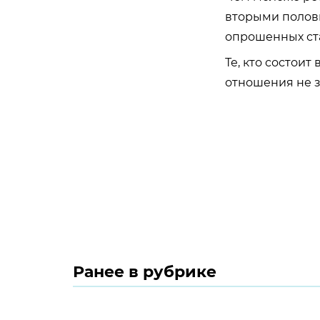
вторыми полови
опрошенных ста
Те, кто состоит
отношения не з
Ранее в рубрике