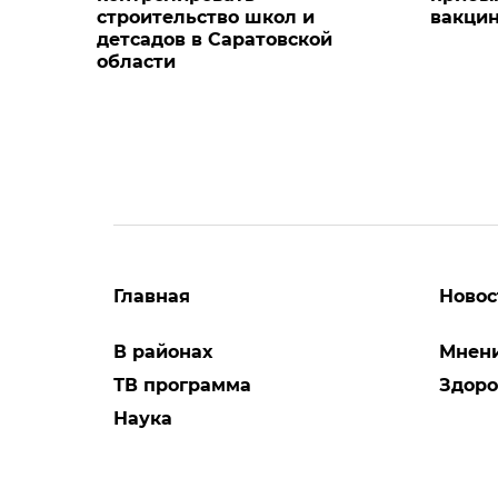
строительство школ и
вакцин
детсадов в Саратовской
области
Главная
Новос
В районах
Мнен
ТВ программа
Здоро
Наука