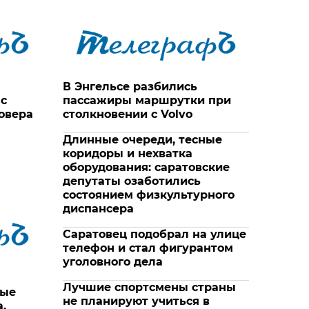
В Энгельсе разбились
 с
пассажиры маршрутки при
овера
столкновении с Volvo
Длинные очереди, тесные
коридоры и нехватка
оборудования: саратовские
депутаты озаботились
состоянием физкультурного
диспансера
Саратовец подобрал на улице
телефон и стал фигурантом
уголовного дела
Лучшие спортсмены страны
ные
не планируют учиться в
,