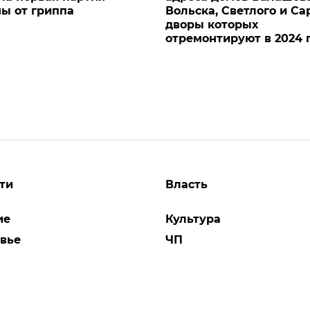
ы от гриппа
Вольска, Светлого и Са
дворы которых
отремонтируют в 2024 
ти
Власть
ие
Культура
вье
ЧП