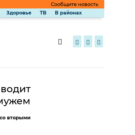
Сообщите новость
Здоровье
ТВ
В районах
оводит
 мужем
 со вторыми