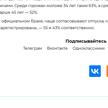
нами. Среди горожан моложе 34 лет таких 63%, а ср
рше 45 лет — 52%.
 в официальном браке, чаще согласовывают отпуска, ч
арегистрированы, — 55 и 43% соответственно.
Подписывайтесь 
Телеграм
Вконтакте
Одноклассники