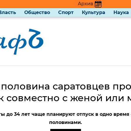
Архив
Власть
Общество
Спорт
Культура
Наука
половина саратовцев пр
к совместно с женой или
ы до 34 лет чаще планируют отпуск в одно время
половинами.