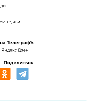
еди
ем те, чьи
на ТелеграфЪ
Яндекс Дзен
Поделиться