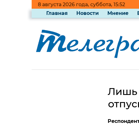
8 августа 2026 года, суббота, 15:52
Главная
Новости
Мнение
Лишь 
отпус
Респондент