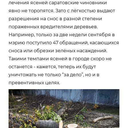
лечения ясеней саратовские чиновники
явно не торопятся. Зато с лёгкостью выдают
разрешения на снос в разной степени
пораженных вредителями деревьев.
Например, только за две недели сентября в
мэрию поступило 47 обращений, касающихся
сноса или обрезки зелёных насаждений.
Такими темпами ясеней в городе скоро не
останется - кажется, теперь их будут
уничтожать не только “за дело”, но и в
превентивных целях.