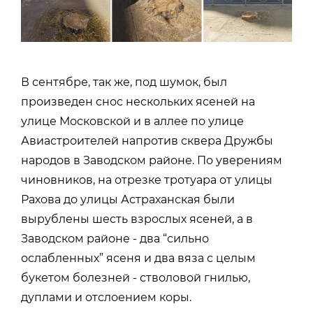
В сентябре, так же, под шумок, был
произведен снос нескольких ясеней на
улице Московской и в аллее по улице
Авиастроителей напротив сквера Дружбы
народов в Заводском районе. По уверениям
чиновников, на отрезке тротуара от улицы
Рахова до улицы Астраханская были
вырублены шесть взрослых ясеней, а в
Заводском районе - два “сильно
ослабленных” ясеня и два вяза с целым
букетом болезней - стволовой гнилью,
дуплами и отслоением коры.