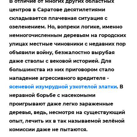
В отличие от многих других областных
центров в Саратове десятилетиями
складывается плачевная ситуация с
озеленением. Но, вопреки логике, именно
немногочисленным деревьям на городских
улицах местные чиновники с недавних пор
объявили войну, безжалостно вырубая
даже стволы с вековой историей. Для
большинства из них приговором стало
нападение агрессивного вредителя -
ясеневой изумрудной узкотелой златки
. В
неравной борьбе с насекомыми
проигрывают даже легко зараженные
деревья, ведь, несмотря на существующий
опыт, лечить их в так называемой зелёной
комиссии даже не пытаются.