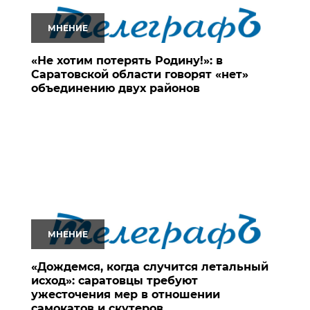
МНЕНИЕ
«Не хотим потерять Родину!»: в
Саратовской области говорят «нет»
объединению двух районов
МНЕНИЕ
«Дождемся, когда случится летальный
исход»: саратовцы требуют
ужесточения мер в отношении
самокатов и скутеров