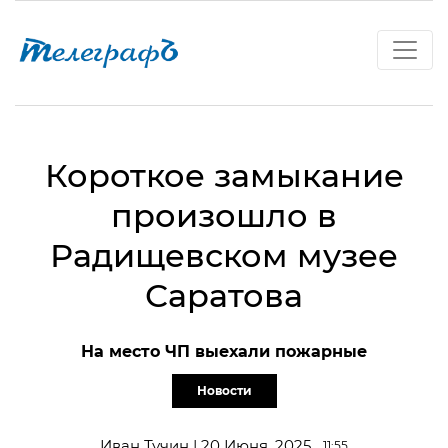
Короткое замыкание
произошло в
Радищевском музее
Саратова
На место ЧП выехали пожарные
Новости
Иван Тучин | 20 Июня, 2025
11:55