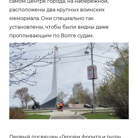
самом центре города, на набережной,
расположены два крупных воинских
мемориала. Они специально так
установлены, чтобы были видны даже
проплывающим по Волге судам.
Первый посвящен «Героям фронта и тыла».