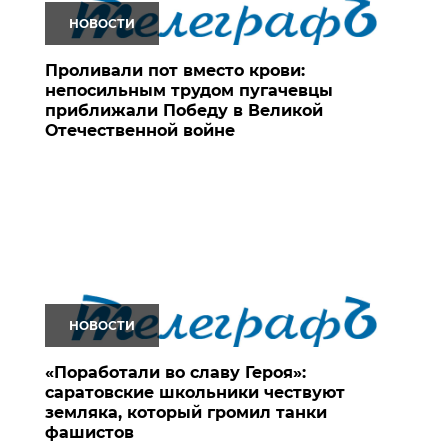
НОВОСТИ
Проливали пот вместо крови:
непосильным трудом пугачевцы
приближали Победу в Великой
Отечественной войне
НОВОСТИ
«Поработали во славу Героя»:
саратовские школьники чествуют
земляка, который громил танки
фашистов