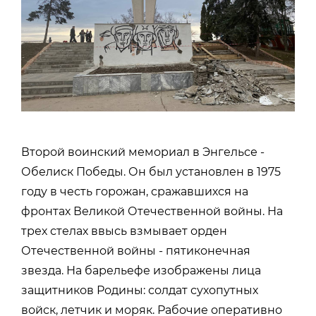
Второй воинский мемориал в Энгельсе -
Обелиск Победы. Он был установлен в 1975
году в честь горожан, сражавшихся на
фронтах Великой Отечественной войны. На
трех стелах ввысь взмывает орден
Отечественной войны - пятиконечная
звезда. На барельефе изображены лица
защитников Родины: солдат сухопутных
войск, летчик и моряк. Рабочие оперативно