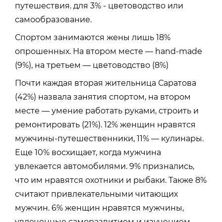
путешествия. для 3% - цветоводство или
самообразование.
Спортом занимаются жены лишь 18%
опрошенных. На втором месте — hand-made
(9%), на третьем — цветоводство (8%)
Почти каждая вторая жительница Саратова
(42%) назвала занятия спортом, на втором
месте — умение работать руками, строить и
ремонтировать (21%). 12% женщин нравятся
мужчины-путешественники, 11% — кулинары.
Еще 10% восхищает, когда мужчина
увлекается автомобилями. 9% признались,
что им нравятся охотники и рыбаки. Также 8%
считают привлекательными читающих
мужчин. 6% женщин нравятся мужчины,
увлеченные саморазвитием и изучением