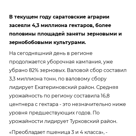
В текущем году саратовские аграрии
засеяли 4,3 миллиона гектаров, более
половины площадей заняты зерновыми и
зернобобовыми культурами.
На сегодняшний день в регионе
продолжается уборочная кампания, уже
убрано 82% зерновых. Валовой сбор составил
3,3 миллиона тонн, по валовому сбору
лидирует Екатериновский район. Средняя
урожайность по региону составила 16,8
центнера с гектара - это незначительно ниже
уровня предшествующих годов. По
урожайности лидирует Турковский район.
«Преобладает пшеница 3 и 4 класса», -