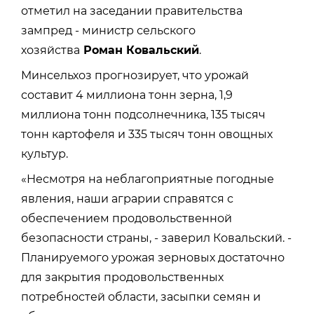
отметил на заседании правительства
зампред - министр сельского
хозяйства
Роман Ковальский
.
Минсельхоз прогнозирует, что урожай
составит 4 миллиона тонн зерна, 1,9
миллиона тонн подсолнечника, 135 тысяч
тонн картофеля и 335 тысяч тонн овощных
культур.
«Несмотря на неблагоприятные погодные
явления, наши аграрии справятся с
обеспечением продовольственной
безопасности страны, - заверил Ковальский. -
Планируемого урожая зерновых достаточно
для закрытия продовольственных
потребностей области, засыпки семян и