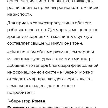
обеспечения животноводства, а также для
реализации за пределы региона, в том числе
на экспорт».
Для приема сельхозпродукции в области
работают элеватор. Суммарная мощность по
хранению зерновых и масличных культур
составляет свыше 7,3 миллиона тонн.
«Мы в полном объеме размещаем зерно и
масличные культуры», - отметил министр,
добавив, что теперь благодаря федеральной
информационной системе "Зерно" можно
отследить маршрут каждого зернышка от
земельного надела до конечного
потребителя.
Губернатор
Роман
Бусаргин
поинтересовался вовлечением в