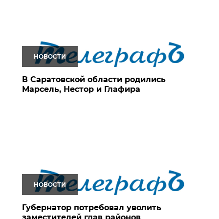
НОВОСТИ
В Саратовской области родились
Марсель, Нестор и Глафира
НОВОСТИ
Губернатор потребовал уволить
заместителей глав районов