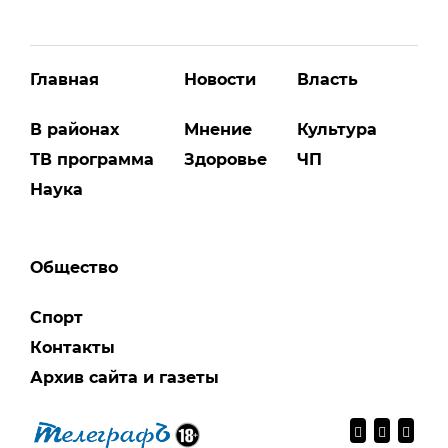
Главная
Новости
Власть
В районах
Мнение
Культура
ТВ программа
Здоровье
ЧП
Наука
Общество
Спорт
Контакты
Архив сайта и газеты