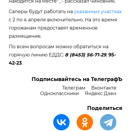
находится на месте" , - рассказал чиновник.
Саперы будут работать на
указанных участках
с 2 по 4 апреля включительно. На это время
горожанам предоставят временное
размещение.
По всем вопросам можно обратиться на
горячую линию ЕДДС:
8 (8453) 56-71-29
,
95-
42-23
.
Подписывайтесь на ТелеграфЪ
Телеграм
Вконтакте
Одноклассники
Яндекс Дзен
Поделиться