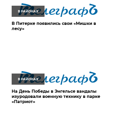
В РАЙОНАХ
В Питерке появились свои «Мишки в
лесу»
В РАЙОНАХ
На День Победы в Энгельсе вандалы
изуродовали военную технику в парке
«Патриот»