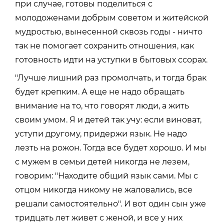
при случае, готовы поделиться с
молодоженами добрым советом и житейской
мудростью, вынесенной сквозь годы - ничто
так не помогает сохранить отношения, как
готовность идти на уступки в бытовых ссорах.
"Лучше лишний раз промолчать, и тогда брак
будет крепким. А еще не надо обращать
внимание на то, что говорят люди, а жить
своим умом. Я и детей так учу: если виноват,
уступи другому, придержи язык. Не надо
лезть на рожон. Тогда все будет хорошо. И мы
с мужем в семьи детей никогда не лезем,
говорим: "Находите общий язык сами. Мы с
отцом никогда никому не жаловались, все
решали самостоятельно". И вот один сын уже
тридцать лет живет с женой, и все у них