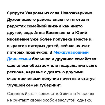
Супруги Уваровы из села Новозахаркино
Духовницкого района знают о тяготах и
радостях семейной жизни как никто
другой, ведь Анна Васильевна и Юрий
Яковлевич уже более полувека вместе и,
вырастив пятерых детей, сейчас нянчат
пятерых правнуков. В
Международный
День семьи
большое и дружное семейство
сделалось образцом для подражания всего
региона, наравне с девятью другими
счастливчиками получив почетный статус
"Лучшей семьи губернии".
Солидный стаж совместной жизни Уваровы
не считают своей особой заслугой, однако,