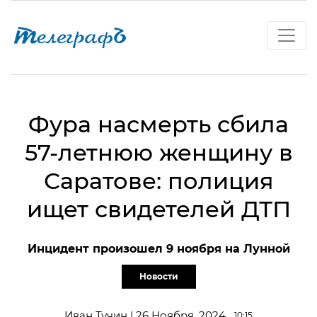
Фура насмерть сбила
57-летнюю женщину в
Саратове: полиция
ищет свидетелей ДТП
Инцидент произошел 9 ноября на Лунной
Новости
Иван Тучин | 26 Ноября, 2024
10:15