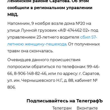
Ленинском районе Саратова. Об этом
сообщили в региональном управлении
МВД.
Напомним, 9 ноября возле дома №20 на
улице Лунной грузовик «АФ 474462 02» под
управлением 23-летнего водителя
сбил 57-
летнюю женщину-пешехода
. От полученных
травм она скончалась.
Очевидцев данного происшествия
попросили обратиться по телефонам: 99-46-
66, 8-906-148-82-46, или по адресу: г. Саратов,
ул. им. Чернышевского Н.Г., д. 88, кабинет №
806.
Подписывайтесь на ТелеграфЪ
Телеграм
Вконтакте