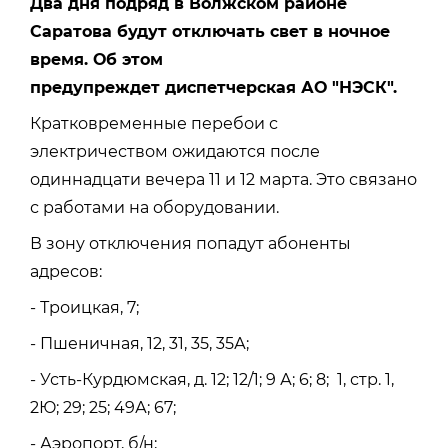
Два дня подряд в Волжском районе
Саратова будут отключать свет в ночное
время. Об этом
предупреждет диспетчерская АО "НЭСК".
Кратковременные перебои с
электричеством ожидаются после
одиннадцати вечера 11 и 12 марта. Это связано
с работами на оборудовании.
В зону отключения попадут абоненты
адресов:
- Троицкая, 7;
- Пшеничная, 12, 31, 35, 35А;
- Усть-Курдюмская, д. 12; 12/1; 9 А; 6; 8; 1, стр. 1,
2Ю; 29; 25; 49А; 67;
- Аэропорт, б/н;