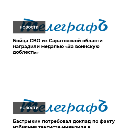
НОВОСТИ
Бойца СВО из Саратовской области
наградили медалью «За воинскую
доблесть»
НОВОСТИ
Бастрыкин потребовал доклад по факту
избиения таксиста-инвалида в