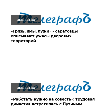
ОБЩЕСТВО
«Грязь, ямы, лужи» - саратовцы
описывают ужасы дворовых
территорий
ОБЩЕСТВО
«Работать нужно на совесть»: трудовая
династия встретилась с Путиным