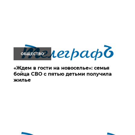
ОБЩЕСТВО
«Ждем в гости на новоселье»: семья
бойца СВО с пятью детьми получила
жилье