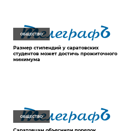
ОБЩЕСТВО
Размер стипендий у саратовских
студентов может достичь прожиточного
минимума
ОБЩЕСТВО
Саратовцам объяснили порядок