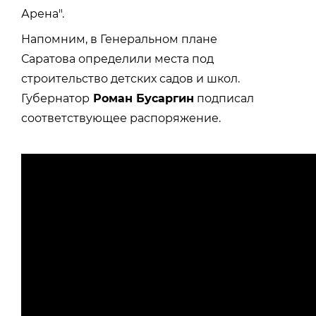
Арена".
Напомним, в Генеральном плане
Саратова определили места под
строительство детских садов и школ.
Губернатор
Роман Бусаргин
подписал
соответствующее распоряжение.