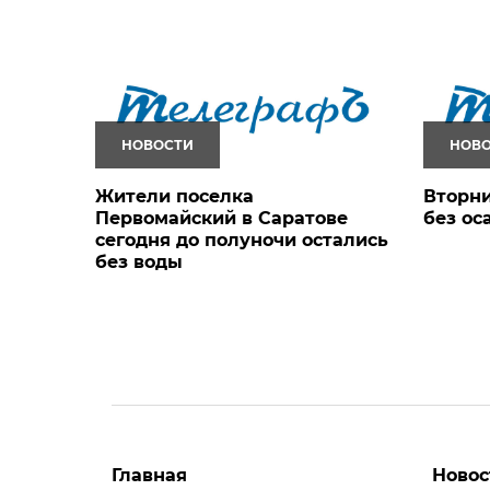
НОВОСТИ
НОВ
Жители поселка
Вторни
Первомайский в Саратове
без ос
сегодня до полуночи остались
без воды
Главная
Новос