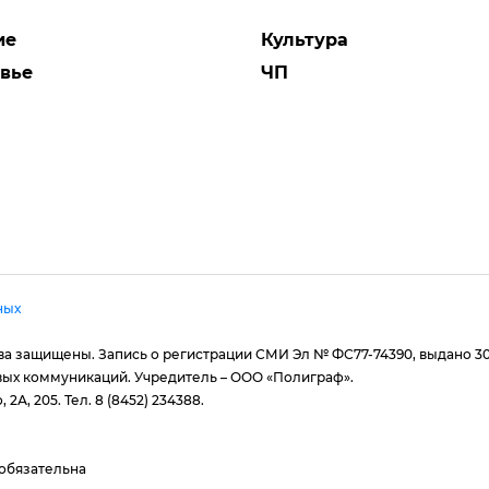
ие
Культура
вье
ЧП
ных
рава защищены. Запись о регистрации СМИ Эл № ФС77-74390, выдано 3
вых коммуникаций. Учредитель – ООО «Полиграф».
 2А, 205. Тел. 8 (8452) 234388.
 обязательна