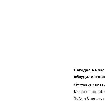
Сегодня на за
обсудили слож
Отставка связа
Московской обл
ЖКХ и благоуст