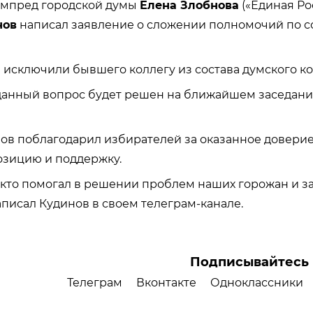
ампред городской думы
Елена Злобнова
(«
Единая Ро
нов
написал заявление о сложении полномочий по 
 исключили бывшего коллегу из состава думского ко
данный вопрос будет решен на ближайшем заседани
в поблагодарил избирателей за оказанное доверие
озицию и поддержку.
 кто помогал в решении проблем наших горожан и з
написал Кудинов в своем телеграм-канале.
Подписывайтесь 
Телеграм
Вконтакте
Одноклассники