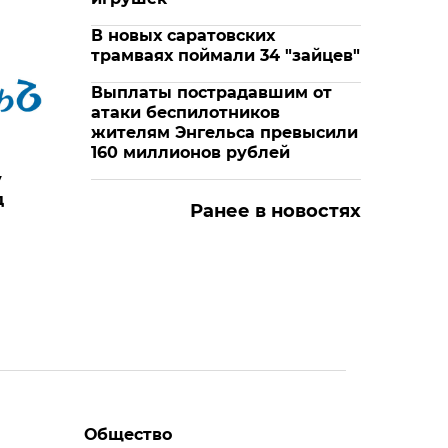
В новых саратовских
трамваях поймали 34 "зайцев"
Выплаты пострадавшим от
атаки беспилотников
жителям Энгельса превысили
160 миллионов рублей
у
д
Ранее в новостях
Общество