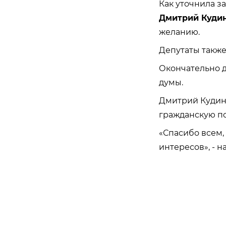
Как уточнила з
Дмитрий Куди
желанию.
Депутаты также
Окончательно 
думы.
Дмитрий Кудино
гражданскую п
«
Спасибо всем,
интересов
», - 