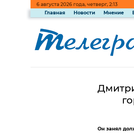
6 августа 2026 года, четверг, 2:13
Главная
Новости
Мнение
Дмитри
го
Он занял дол