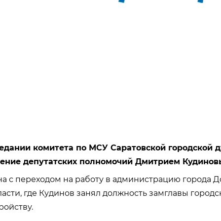
седании комитета по МСУ Саратовской городской 
ение депутатских полномочий Дмитрием Кудинов
на с переходом на работу в администрацию города 
асти, где Кудинов занял должность замглавы городск
ройству.