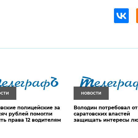
ОСТИ
НОВОСТИ
вские полицейские за
Володин потребовал от
сяч рублей помогли
саратовских властей
ть права 12 водителям
защищать интересы л