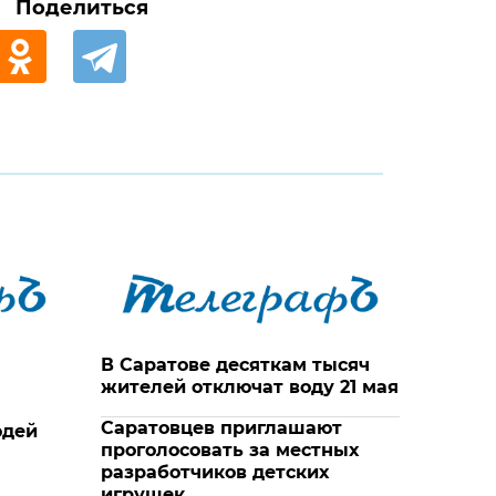
Поделиться
В Саратове десяткам тысяч
жителей отключат воду 21 мая
Саратовцев приглашают
юдей
проголосовать за местных
разработчиков детских
игрушек