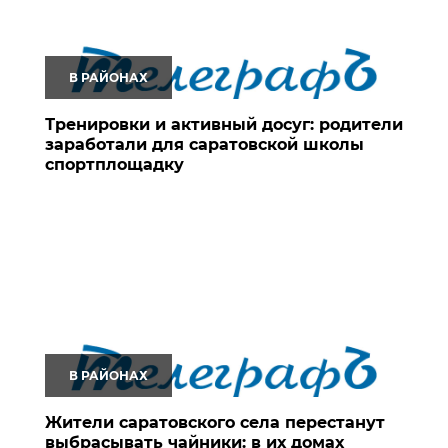
В РАЙОНАХ
Тренировки и активный досуг: родители
заработали для саратовской школы
спортплощадку
В РАЙОНАХ
Жители саратовского села перестанут
выбрасывать чайники: в их домах