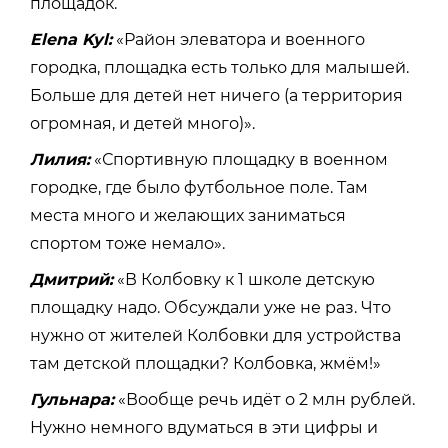
площадок.
Elena Kyl:
«Район элеватора и военного
городка, площадка есть только для малышей.
Больше для детей нет ничего (а территория
огромная, и детей много)».
Лилия:
«Спортивную площадку в военном
городке, где было футбольное поле. Там
места много и желающих заниматься
спортом тоже немало».
Дмитрий:
«В Колбовку к 1 школе детскую
площадку надо. Обсуждали уже не раз. Что
нужно от жителей Колбовки для устройства
там детской площадки? Колбовка, жмём!»
Гульнара:
«Вообще речь идёт о 2 млн рублей.
Нужно немного вдуматься в эти цифры и