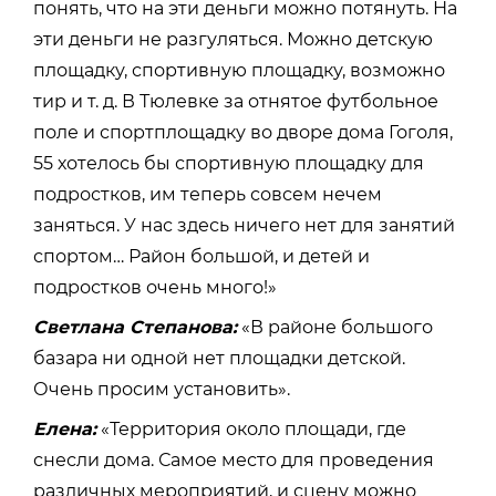
понять, что на эти деньги можно потянуть. На
эти деньги не разгуляться. Можно детскую
площадку, спортивную площадку, возможно
тир и т. д. В Тюлевке за отнятое футбольное
поле и спортплощадку во дворе дома Гоголя,
55 хотелось бы спортивную площадку для
подростков, им теперь совсем нечем
заняться. У нас здесь ничего нет для занятий
спортом… Район большой, и детей и
подростков очень много!»
Светлана Степанова:
«В районе большого
базара ни одной нет площадки детской.
Очень просим установить».
Елена:
«Территория около площади, где
снесли дома. Самое место для проведения
различных мероприятий, и сцену можно