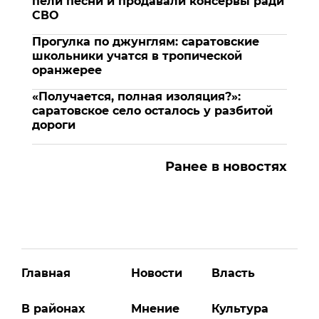
пели песни и продавали консервы ради
СВО
Прогулка по джунглям: саратовские
школьники учатся в тропической
оранжерее
«Получается, полная изоляция?»:
саратовское село осталось у разбитой
дороги
Ранее в новостях
Главная
Новости
Власть
В районах
Мнение
Культура