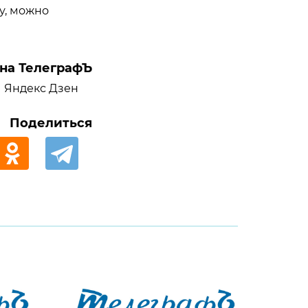
у, можно
на ТелеграфЪ
Яндекс Дзен
Поделиться