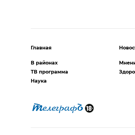
Главная
Новос
В районах
Мнен
ТВ программа
Здоро
Наука