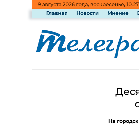
9 августа 2026 года, воскресенье, 10:27
Главная
Новости
Мнение
Деся
На городс