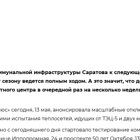
ммунальной инфраструктуры Саратова к следующ
сезону ведется полным ходом. А это значит, что 
ного центра в очередной раз на несколько недель
юс» сегодня, 13 мая, анонсировала масштабные откл
ими испытания теплосетей, идущих от ТЭЦ-5 и двух к
но с сегодняшнего дня стартовало тестирование к
ице Ипподромная, 24 и проспекте 50 лет Октября, 132