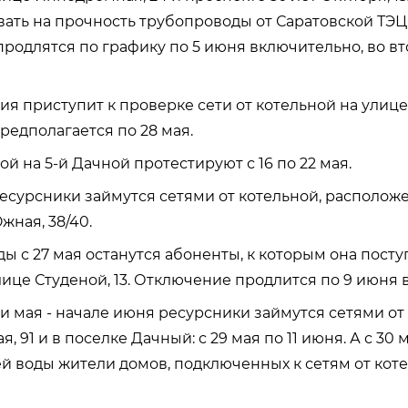
ать на прочность трубопроводы от Саратовской ТЭЦ-
продлятся по графику по 5 июня включительно, во вт
ия приступит к проверке сети от котельной на улице
редполагается по 28 мая.
ой на 5-й Дачной протестируют с 16 по 22 мая.
 ресурсники займутся сетями от котельной, располож
жная, 38/40.
ы с 27 мая останутся абоненты, к которым она посту
лице Студеной, 13. Отключение продлится по 9 июня 
и мая - начале июня ресурсники займутся сетями от
, 91 и в поселке Дачный: с 29 мая по 11 июня. А с 30 
й воды жители домов, подключенных к сетям от кот