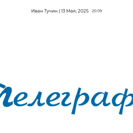
Иван Тучин | 13 Мая, 2025
20:09