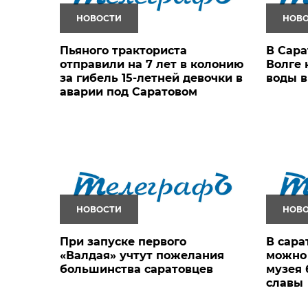
НОВОСТИ
НОВ
Пьяного тракториста
В Сара
отправили на 7 лет в колонию
Волге 
за гибель 15-летней девочки в
воды в
аварии под Саратовом
НОВОСТИ
НОВ
При запуске первого
В сара
«Валдая» учтут пожелания
можно
большинства саратовцев
музея 
славы