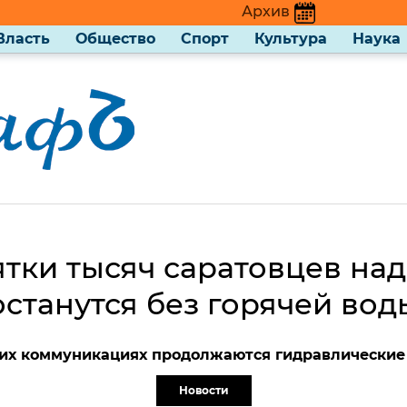
Архив
Власть
Общество
Спорт
Культура
Наука
тки тысяч саратовцев на
останутся без горячей вод
ких коммуникациях продолжаются гидравлические
Новости