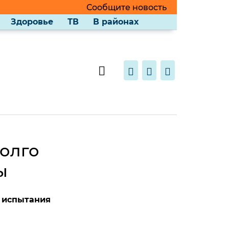
Сообщите новость
Здоровье
ТВ
В районах
долго
ы
 испытания