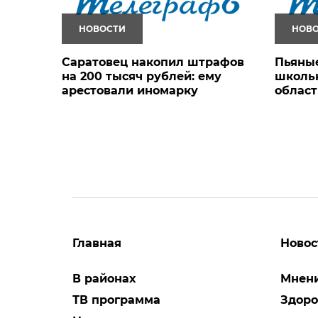
НОВОСТИ
НОВ
Саратовец накопил штрафов
Пьяные
на 200 тысяч рублей: ему
школьн
арестовали иномарку
област
Главная
Новос
В районах
Мнен
ТВ программа
Здоро