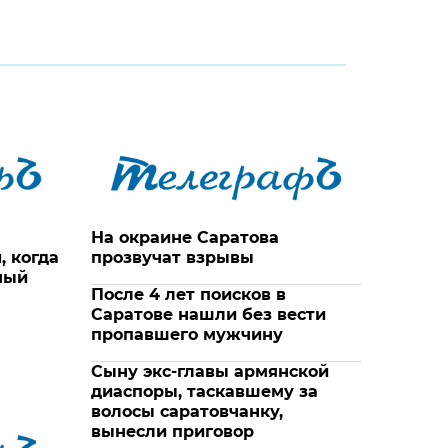
На окраине Саратова
, когда
прозвучат взрывы
ный
После 4 лет поисков в
Саратове нашли без вести
пропавшего мужчину
Сыну экс-главы армянской
диаспоры, таскавшему за
волосы саратовчанку,
вынесли приговор