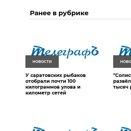
Ранее в рубрике
НОВОСТИ
НОВ
У саратовских рыбаков
"Солис
отобрали почти 100
развёл
килограммов улова и
тысяч 
километр сетей