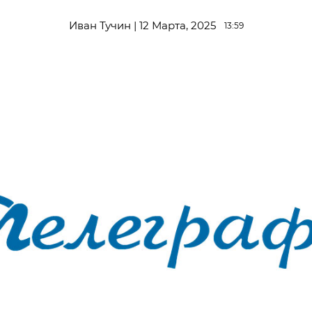
Иван Тучин | 12 Марта, 2025
13:59