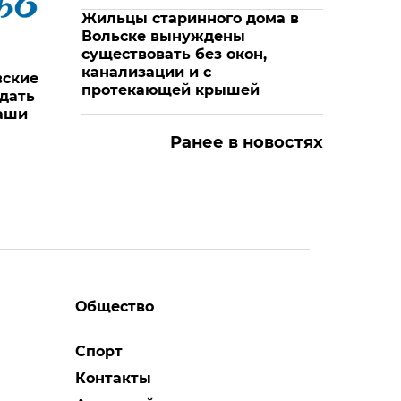
Жильцы старинного дома в
Вольске вынуждены
существовать без окон,
канализации и с
вские
протекающей крышей
дать
Наши
Ранее в новостях
Общество
Спорт
Контакты