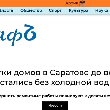
Архив
Власть
Общество
Спорт
Культура
Наука
ки домов в Саратове до 
стались без холодной во
ершить ремонтные работы планируют к десяти ве
Новости