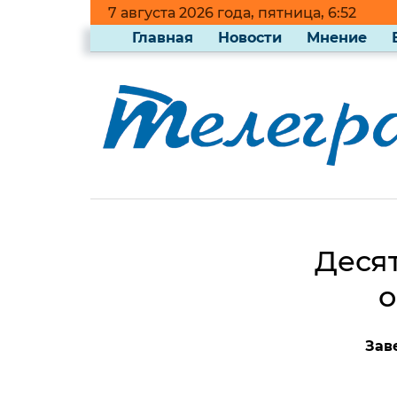
7 августа 2026 года, пятница, 6:52
Главная
Новости
Мнение
Десят
о
Зав