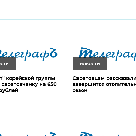
ОСТИ
НОВОСТИ
т" корейской группы
Саратовцам рассказали
 саратовчанку на 650
завершится отопитель
рублей
сезон