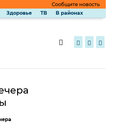
Сообщите новость
Здоровье
ТВ
В районах
вечера
ды
чера