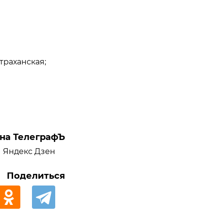
страханская;
на ТелеграфЪ
Яндекс Дзен
Поделиться