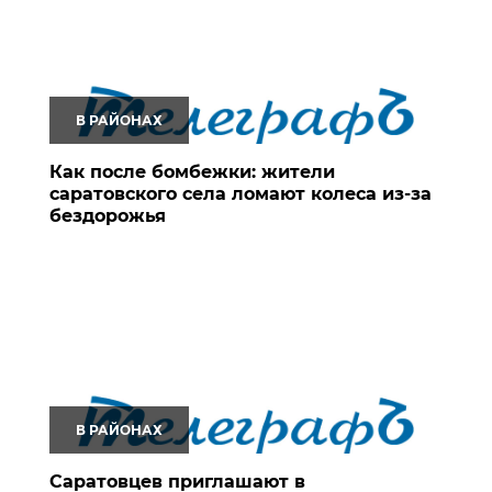
В РАЙОНАХ
Как после бомбежки: жители
саратовского села ломают колеса из-за
бездорожья
В РАЙОНАХ
Саратовцев приглашают в