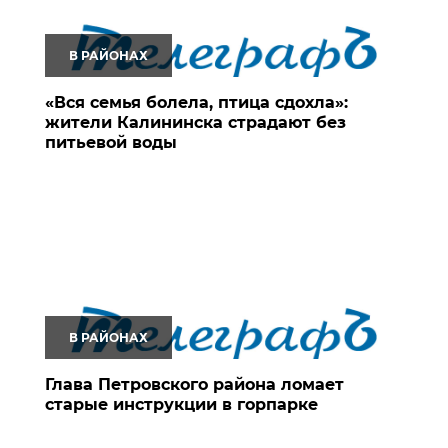
В РАЙОНАХ
«Вся семья болела, птица сдохла»:
жители Калининска страдают без
питьевой воды
В РАЙОНАХ
Глава Петровского района ломает
старые инструкции в горпарке