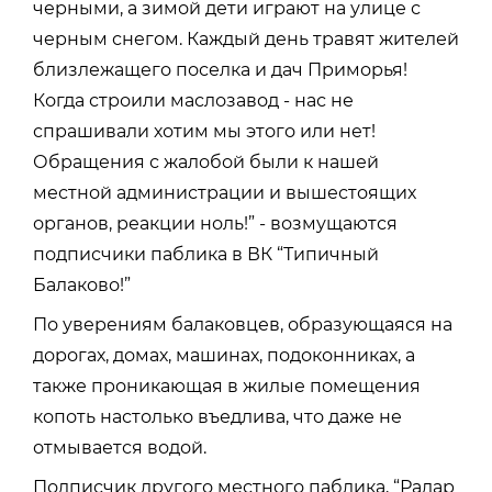
черными, а зимой дети играют на улице с
черным снегом. Каждый день травят жителей
близлежащего поселка и дач Приморья!
Когда строили маслозавод - нас не
спрашивали хотим мы этого или нет!
Обращения с жалобой были к нашей
местной администрации и вышестоящих
органов, реакции ноль!” - возмущаются
подписчики паблика в ВК “Типичный
Балаково!”
По уверениям балаковцев, образующаяся на
дорогах, домах, машинах, подоконниках, а
также проникающая в жилые помещения
копоть настолько въедлива, что даже не
отмывается водой.
Подписчик другого местного паблика, “Радар