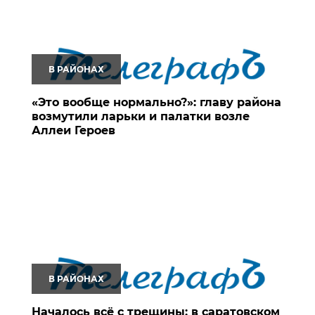
В РАЙОНАХ
«Это вообще нормально?»: главу района
возмутили ларьки и палатки возле
Аллеи Героев
В РАЙОНАХ
Началось всё с трещины: в саратовском