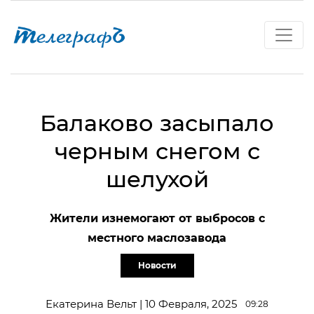
Балаково засыпало
черным снегом с
шелухой
Жители изнемогают от выбросов с
местного маслозавода
Новости
Екатерина Вельт | 10 Февраля, 2025
09:28