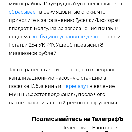
микрорайона Изумрудный уже несколько лет
сбрасывает
в реку ядовитые стоки, что
приводите к
загрязнению Гуселки-1, которая
впадает в Волгу. Из-за загрязнения почвы и
водоема
возбудили уголовное дело
по части
1 статьи 254 УК РФ. У
щерб превысил 8
миллионов рублей.
Также ранее стало известно, что в феврале
канализационную насосную станцию в
поселке Юбилейный
передадут
в ведение
МУПП
«Саратовводоканал»
, после чего
начнётся капитальный ремонт сооружения.
Подписывайтесь на ТелеграфЪ
Телеграм
Вконтакте