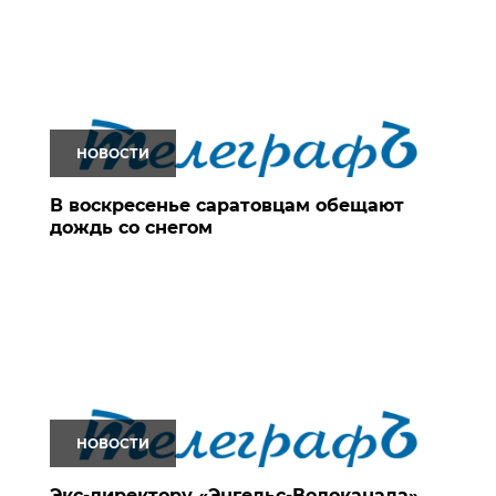
НОВОСТИ
В воскресенье саратовцам обещают
дождь со снегом
НОВОСТИ
Экс-директору «Энгельс-Водоканала»