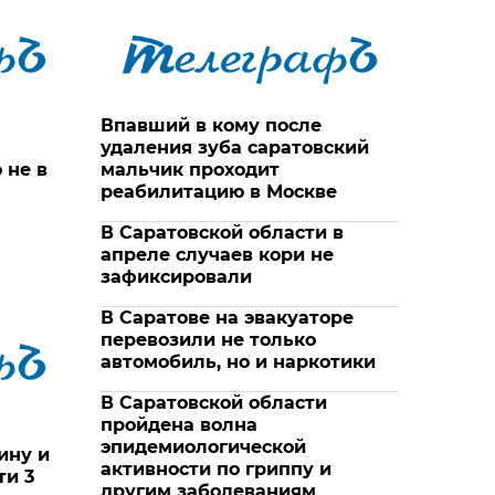
Впавший в кому после
удаления зуба саратовский
 не в
мальчик проходит
реабилитацию в Москве
В Саратовской области в
апреле случаев кори не
зафиксировали
В Саратове на эвакуаторе
перевозили не только
автомобиль, но и наркотики
В Саратовской области
пройдена волна
эпидемиологической
ину и
активности по гриппу и
ти 3
другим заболеваниям