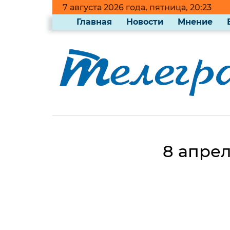
7 августа 2026 года, пятница, 20:23
Главная
Новости
Мнение
8 апрел