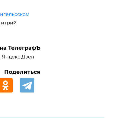
нгельсском
митрий
на ТелеграфЪ
Яндекс Дзен
Поделиться