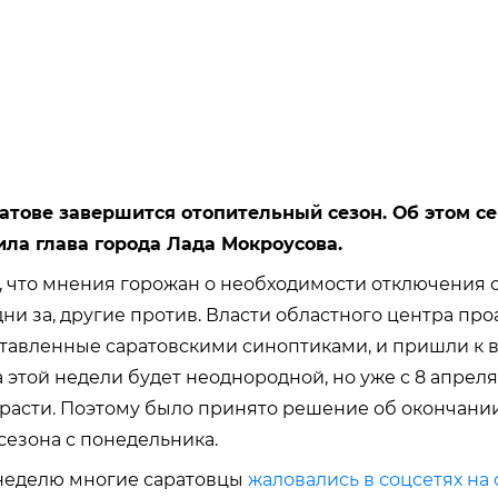
атове завершится отопительный сезон. Об этом се
ила глава города Лада Мокроусова.
, что мнения горожан о необходимости отключения 
дни за, другие против. Власти областного центра пр
тавленные саратовскими синоптиками, и пришли к в
а этой недели будет неоднородной, но уже с 8 апрел
 расти. Поэтому было принято решение об окончани
сезона с понедельника.
неделю многие саратовцы
жаловались в соцсетях на