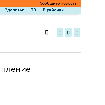
Сообщите новость
Здоровье
ТВ
В районах
топление