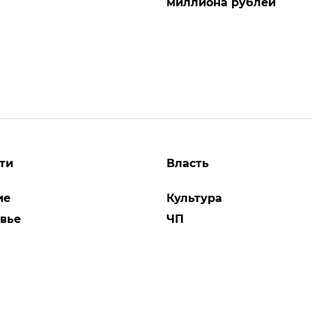
миллиона рублей
ти
Власть
ие
Культура
вье
ЧП