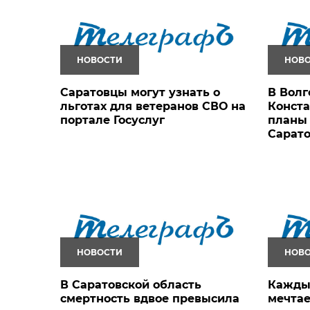
НОВОСТИ
НОВ
Саратовцы могут узнать о
В Волг
льготах для ветеранов СВО на
Конста
портале Госуслуг
планы 
Сарато
НОВОСТИ
НОВ
В Саратовской область
Кажды
смертность вдвое превысила
мечтае