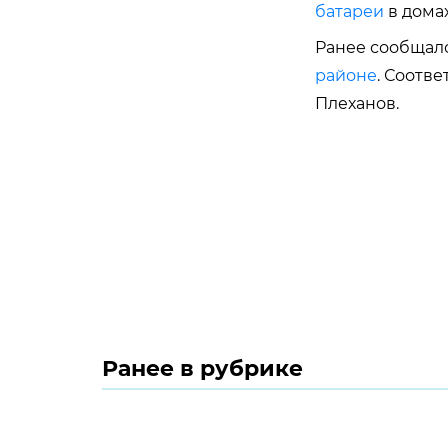
батареи
в домах
Ранее сообщало
районе
. Соотв
Плеханов.
Ранее в рубрике