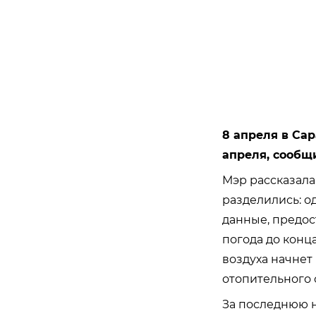
8 апреля в Сар
апреля, сообщ
Мэр рассказала
разделились: о
данные, предос
погода до конц
воздуха начнет
отопительного 
За последнюю 