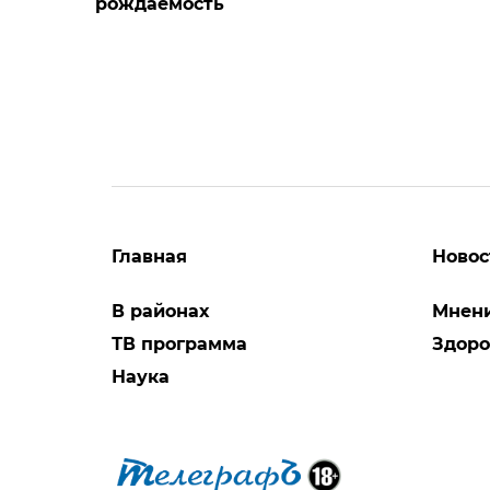
рождаемость
Главная
Новос
В районах
Мнен
ТВ программа
Здоро
Наука