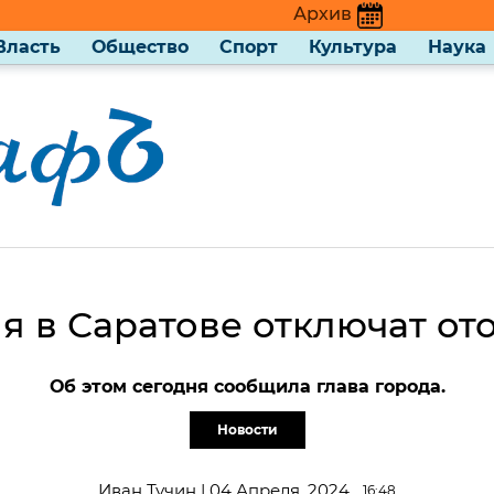
Архив
Власть
Общество
Спорт
Культура
Наука
я в Саратове отключат о
Об этом сегодня сообщила глава города.
Новости
Иван Тучин | 04 Апреля, 2024
16:48