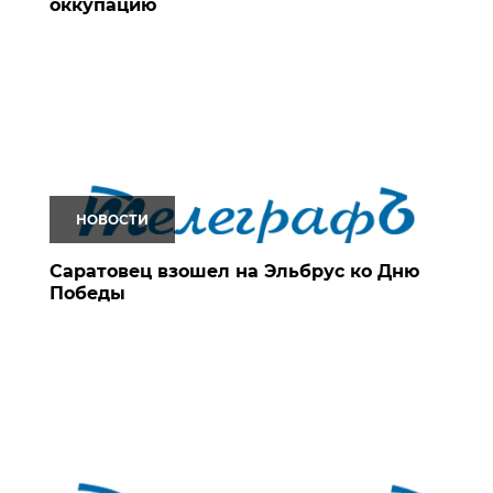
оккупацию
НОВОСТИ
Саратовец взошел на Эльбрус ко Дню
Победы