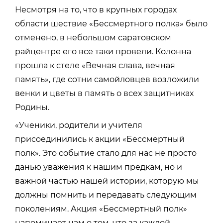
Несмотря на то, что в крупных городах
области шествие «Бессмертного полка» было
отменено, в небольшом саратовском
райцентре его все таки провели. Колонна
прошла к стеле «Вечная слава, вечная
память», где сотни самойловцев возложили
венки и цветы в память о всех защитниках
Родины.
«Ученики, родители и учителя
присоединились к акции «Бессмертный
полк». Это событие стало для нас не просто
данью уважения к нашим предкам, но и
важной частью нашей истории, которую мы
должны помнить и передавать следующим
поколениям. Акция «Бессмертный полк»
напоминает нам о том, что за каждой