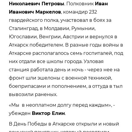
Николаевич Петровы
. Полковник
Иван
Иванович Маркелов
, командир 232
гвардейского полка, участвовал в боях за
Сталинград, в Молдавии, Румынии,
Югославии, Венгрии, Австрии и вернулся в
Аткарск победителем. В разные годы войны в
Аткарске располагалось семь госпиталей, под
них отдали все школы города. Узловая
станция работала день и ночь - через нее на
фронт шли эшелоны с военной техникой,
боеприпасами и пополнением, а оттуда в тыл
вывозили раненых.
«Мы в неоплатном долгу перед каждым», -
убежден
Виктор Елин
.
В День Победы в Аткарске открыли и новый