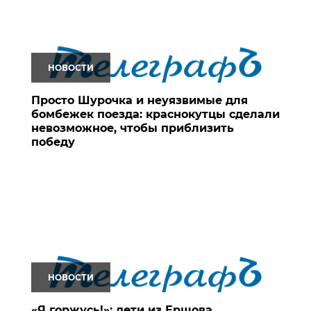
НОВОСТИ
Просто Шурочка и неуязвимые для
бомбежек поезда: краснокутцы сделали
невозможное, чтобы приблизить
победу
НОВОСТИ
«Я горжусь!»: дети из Ершова