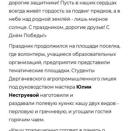
дорогие защитники! Пусть в наших сердцах
всегда живёт гордость за подвиг предков, а в
небе над родной землёй - лишь мирное
солнце. С праздником, дорогие друзья! С
Днём Победы!»
Праздник продолжился на площади поселка,
где волонтеры, учащиеся образовательных
организаций, предприятия представили
тематические площадки. Студенты
Дергачевского агропромышленного лицея
под руководством мастера
Юлии
Неструевой
наготовили и
раздавали полевую кухню: кашу двух видов -
перловую и гречневую, и угощали гостей
горячим чаем.
«Кашу традиционно готовят в память о