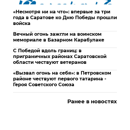
«Несмотря ни на что»: впервые за три
года в Саратове ко Дню Победы прошли
войска
Вечный огонь зажгли на воинском
мемориале в Базарном Карабулаке
С Победой вдоль границ: в
приграничных районах Саратовской
области чествуют ветеранов
«Вызвал огонь на себя»: в Петровском
районе чествуют первого татарина -
Героя Советского Союза
Ранее в новостях