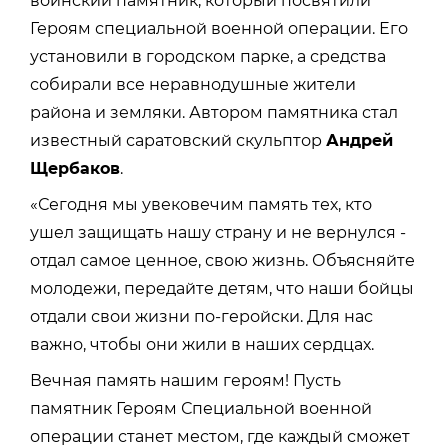
воинский памятник, который посвятили
Героям специальной военной операции. Его
установили в городском парке, а средства
собирали все неравнодушные жители
района и земляки. Автором памятника стал
известный саратовский скульптор
Андрей
Щербаков
.
«Сегодня мы увековечим память тех, кто
ушел защищать нашу страну и не вернулся -
отдал самое ценное, свою жизнь. Объясняйте
молодежи, передайте детям, что наши бойцы
отдали свои жизни по-геройски. Для нас
важно, чтобы они жили в наших сердцах.
Вечная память нашим героям! Пусть
памятник Героям Специальной военной
операции станет местом, где каждый сможет