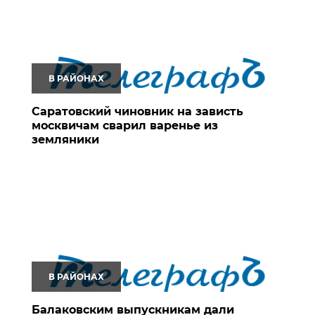
В РАЙОНАХ
Саратовский чиновник на зависть
москвичам сварил варенье из
земляники
В РАЙОНАХ
Балаковским выпускникам дали