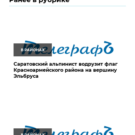
В РАЙОНАХ
Саратовский альпинист водрузит флаг
Красноармейского района на вершину
Эльбруса
В РАЙОНАХ